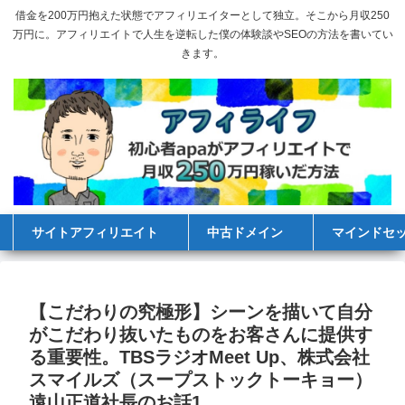
借金を200万円抱えた状態でアフィリエイターとして独立。そこから月収250
万円に。アフィリエイトで人生を逆転した僕の体験談やSEOの方法を書いてい
きます。
サイトアフィリエイト
中古ドメイン
マインドセ
【こだわりの究極形】シーンを描いて自分
がこだわり抜いたものをお客さんに提供す
る重要性。TBSラジオMeet Up、株式会社
スマイルズ（スープストックトーキョー）
遠山正道社長のお話1