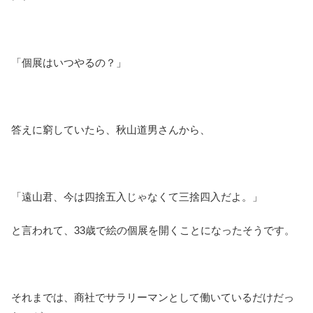
「個展はいつやるの？」
答えに窮していたら、秋山道男さんから、
「遠山君、今は四捨五入じゃなくて三捨四入だよ。」
と言われて、33歳で絵の個展を開くことになったそうです。
それまでは、商社でサラリーマンとして働いているだけだっ