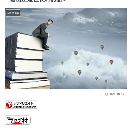
Meet Up
2021.10.17