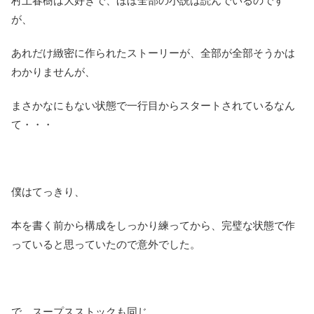
村上春樹は大好きで、ほぼ全部の小説は読んでいるのです
が、
あれだけ緻密に作られたストーリーが、全部が全部そうかは
わかりませんが、
まさかなにもない状態で一行目からスタートされているなん
て・・・
僕はてっきり、
本を書く前から構成をしっかり練ってから、完璧な状態で作
っていると思っていたので意外でした。
で、スープスストックも同じ。