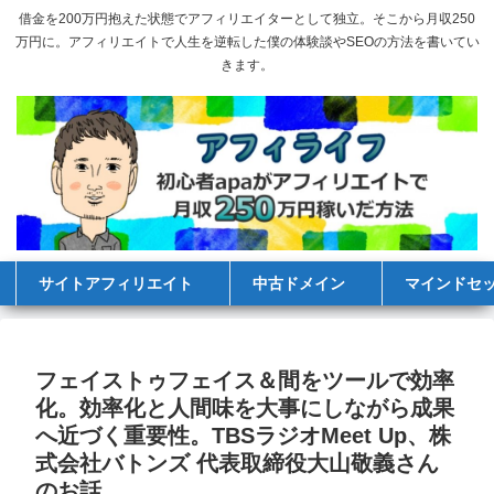
借金を200万円抱えた状態でアフィリエイターとして独立。そこから月収250
万円に。アフィリエイトで人生を逆転した僕の体験談やSEOの方法を書いてい
きます。
サイトアフィリエイト
中古ドメイン
マインドセ
フェイストゥフェイス＆間をツールで効率
化。効率化と人間味を大事にしながら成果
へ近づく重要性。TBSラジオMeet Up、株
式会社バトンズ 代表取締役大山敬義さん
のお話