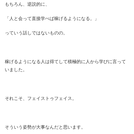
もちろん、逆説的に、
「人と会って直接学べば稼げるようになる。」
っていう話しではないものの。
稼げるようになる人は得てして積極的に人から学びに言って
いました。
それこそ、フェイストゥフェイス。
そういう姿勢が大事なんだと思います。