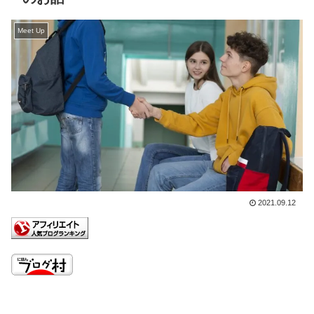
Meet Up
2021.09.12