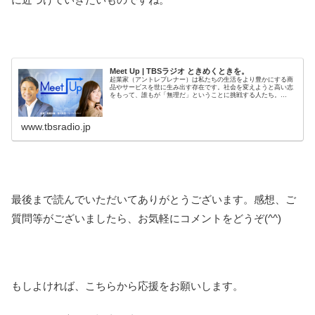
Meet Up | TBSラジオ ときめくときを。
起業家（アントレプレナー）は私たちの生活をより豊かにする商
品やサービスを世に生み出す存在です。社会を変えようと高い志
をもって、誰もが「無理だ」ということに挑戦する人たち。
DeNA、オイシックス、フレッシュネスバーガー……。誰もが知
る企業や...
www.tbsradio.jp
最後まで読んでいただいてありがとうございます。感想、ご
質問等がございましたら、お気軽にコメントをどうぞ(^^)
もしよければ、こちらから応援をお願いします。