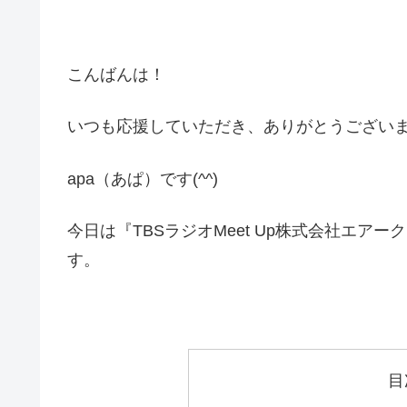
こんばんは！
いつも応援していただき、ありがとうござい
apa（あぱ）です(^^)
今日は『TBSラジオMeet Up株式会社エ
す。
目