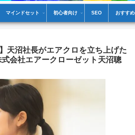
マインドセット
初心者向け
SEO
おすすめ
】天沼社長がエアクロを立ち上げた
Up株式会社エアークローゼット天沼聰