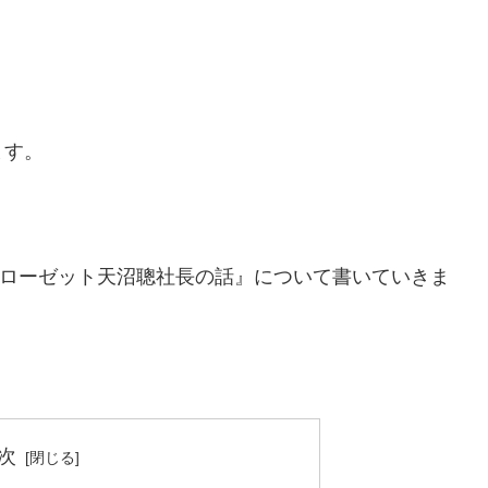
ます。
アークローゼット天沼聰社長の話』について書いていきま
次