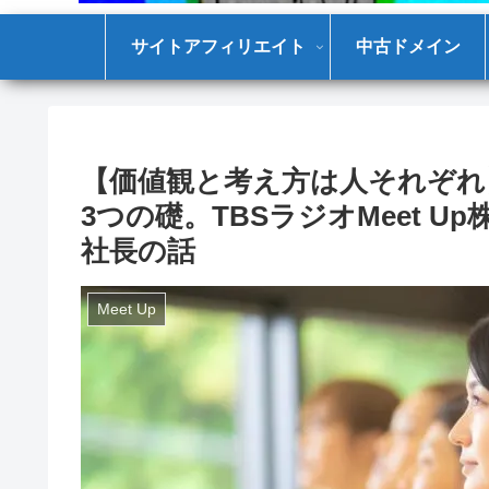
サイトアフィリエイト
中古ドメイン
【価値観と考え方は人それぞれ
3つの礎。TBSラジオMeet 
社長の話
Meet Up