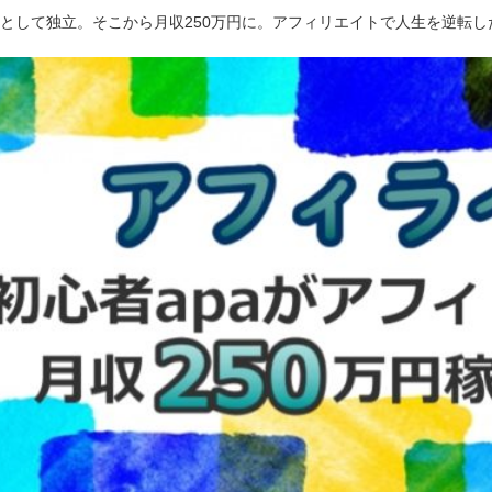
ーとして独立。そこから月収250万円に。アフィリエイトで人生を逆転し