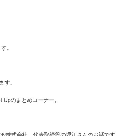
ます。
きます。
t Upのまとめコーナー。
ely株式会社、代表取締役の堀江さんのお話です。