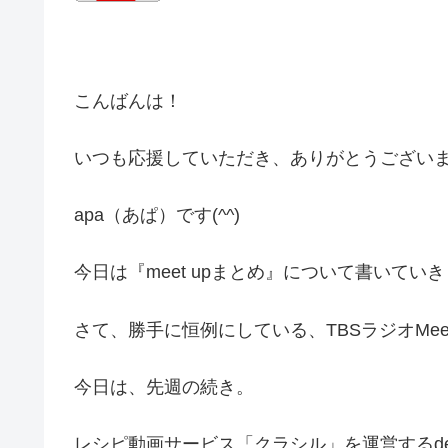
こんばんは！
いつも応援していただき、ありがとうござい
apa（あぱ）です(^^)
今日は『meet upまとめ』について書いてい
さて、勝手に恒例にしている、TBSラジオMee
今日は、先週の続き。
レシピ動画サービス「クラシル」を運営するd