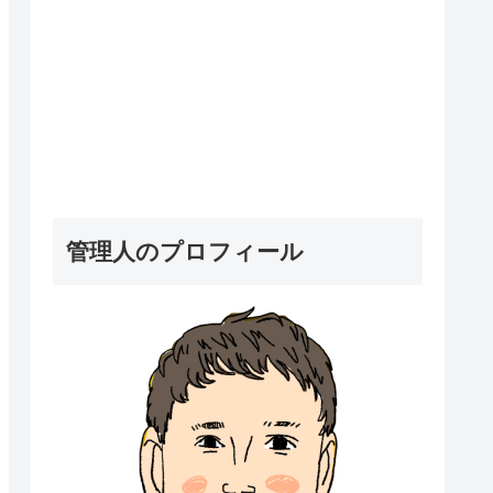
管理人のプロフィール