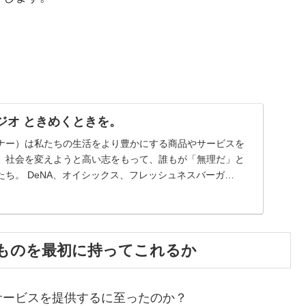
BSラジオ ときめくときを。
ナー）は私たちの生活をより豊かにする商品やサービスを
。社会を変えようと高い志をもって、誰もが「無理だ」と
ち。 DeNA、オイシックス、フレッシュネスバーガ
...
ものを最初に持ってこれるか
サービスを提供するに至ったのか？