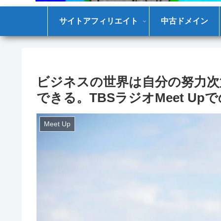
サイトアフィリエイト
中古ドメイン
ビジネスの世界は自分の努力次
できる。TBSラジオMeet U
Meet Up