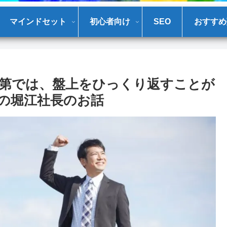
マインドセット
初心者向け
SEO
おすすめ
第では、盤上をひっくり返すことが
pでの堀江社長のお話