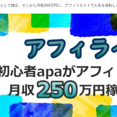
ーとして独立。そこから月収250万円に。アフィリエイトで人生を逆転し