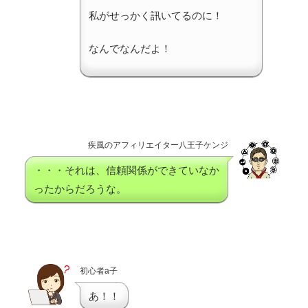
私がせっかく訊いてるのに！
なんでなんだよ！
疾風のアフィリエイター八王子ケンジ
・・・それは、信頼関係ができていなか
ったからだろうな。
初心者a子
あ！！