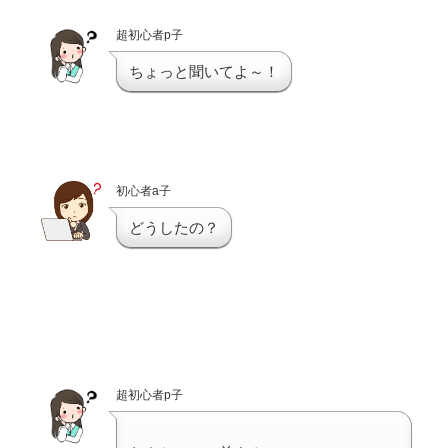
超初心者p子
ちょっと聞いてよ～！
初心者a子
どうしたの？
超初心者p子