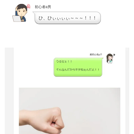
初心者a男
ひ、ひぃぃぃぃ～～～！！！