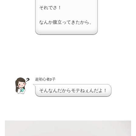
それでさ！
なんか腹立ってきたから、
超初心者p子
そんなんだからモテねぇんだよ！