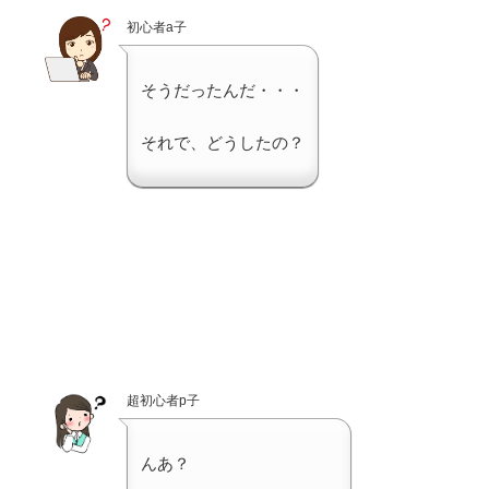
初心者a子
そうだったんだ・・・
それで、どうしたの？
超初心者p子
んあ？