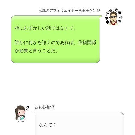
疾風のアフィリエイター八王子ケンジ
特にむずかしい話ではなくて。
誰かに何かを訊くのであれば、信頼関係
が必要と言うことだ。
超初心者p子
なんで？