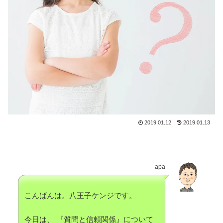
2019.01.12
2019.01.13
apa
こんばんは。八王子ケンジです。
今日は、 『質問と信頼関係』について