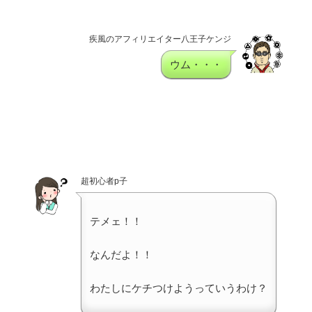
疾風のアフィリエイター八王子ケンジ
ウム・・・
超初心者p子
テメェ！！
なんだよ！！
わたしにケチつけようっていうわけ？