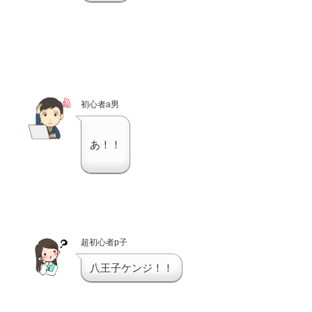
初心者a男
あ！！
超初心者p子
八王子ケンジ！！