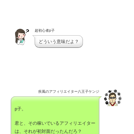
超初心者p子
どういう意味だよ？
疾風のアフィリエイター八王子ケンジ
p子。
君と、その稼いでいるアフィリエイター
は、それが初対面だったんだろ？