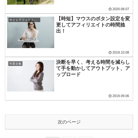
2020.08.07
【時短】マウスのボタン設定を変
サイトアフィリエイト
更してアフィリエイトの時間捻
出！
2019.10.08
決断を早く、考える時間を減らし
作業全般
て手を動かしてアウトプット、ア
ップロード
2019.09.06
次のページ