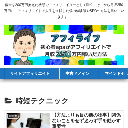
借金を200万円抱えた状態でアフィリエイターとして独立。そこから月収250
万円に。アフィリエイトで人生を逆転した僕の体験談やSEOの方法を書いてい
きます。
サイトアフィリエイト
中古ドメイン
マインドセ
時短テクニック
【方法よりも目の前の物事】関係
集中力
ないことをせず迷わず手を動かす
重要性