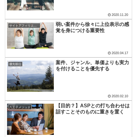
2020.11.20
弱い案件から徐々に上位表示の感
サイトアフィリエイト
覚を身につける重要性
2020.04.17
案件、ジャンル、単価よりも実力
優先順位
を付けることを優先する
2020.02.10
【目的？】ASPとの打ち合わせは
八王子メソッド
話すことそのものに重きを置く