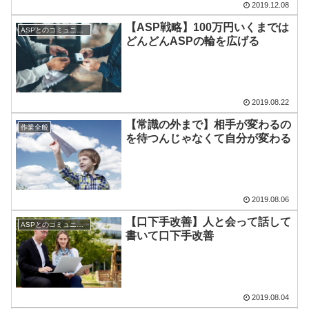
2019.12.08
【ASP戦略】100万円いくまでは
ASPとのコミュニケーション
どんどんASPの輪を広げる
2019.08.22
【常識の外まで】相手が変わるの
作業全般
を待つんじゃなくて自分が変わる
2019.08.06
【口下手改善】人と会って話して
ASPとのコミュニケーション
書いて口下手改善
2019.08.04