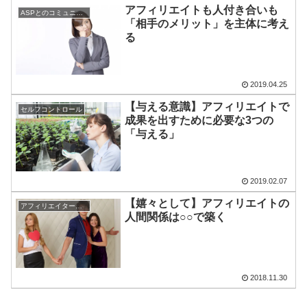
アフィリエイトも人付き合いも
ASPとのコミュニケーション
「相手のメリット」を主体に考え
る
2019.04.25
【与える意識】アフィリエイトで
セルフコントロール
成果を出すために必要な3つの
「与える」
2019.02.07
【嬉々として】アフィリエイトの
アフィリエイターとのコミュニケーション
人間関係は○○で築く
2018.11.30