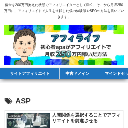
借金を200万円抱えた状態でアフィリエイターとして独立。そこから月収250
万円に。アフィリエイトで人生を逆転した僕の体験談やSEOの方法を書いてい
きます。
サイトアフィリエイト
中古ドメイン
マインドセ
ASP
人間関係を選択することでアフィ
人間関係
リエイトを前進させる