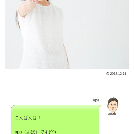
2018.12.11
apa
こんばんは！
apa（あぱ）です(^^)