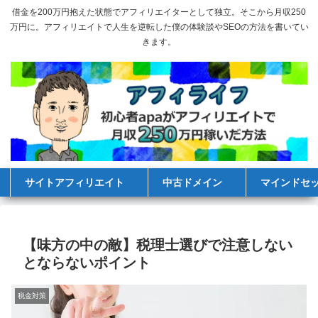
借金を200万円抱えた状態でアフィリエイターとして独立。そこから月収250
万円に。アフィリエイトで人生を逆転した僕の体験談やSEOの方法を書いてい
きます。
サイトアフィリエイト
中古ドメイン
マインドセ
【味方の中の敵】税理士選びで注意しない
とならないポイント
税金対策