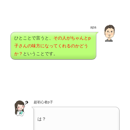
apa
ひとことで言うと、
その人がちゃんとp
子さんの味方になってくれるのかどう
か？
ということです。
超初心者p子
は？