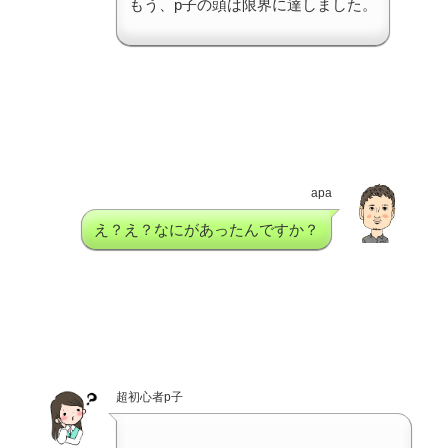
もう、p子の頭は限界に達しました。
apa
え？え？なにがあったんですか？
超初心者p子