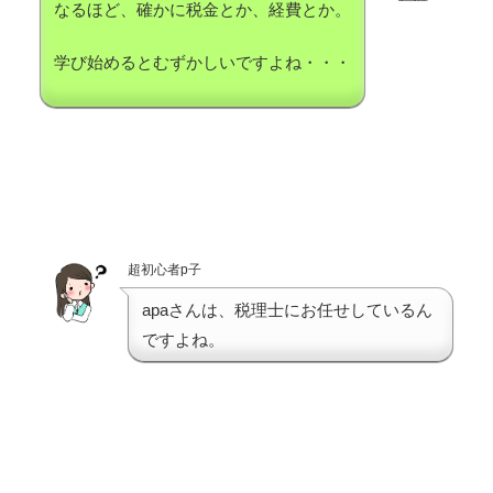
なるほど、確かに税金とか、経費とか。
学び始めるとむずかしいですよね・・・
超初心者p子
apaさんは、税理士にお任せしているん
ですよね。