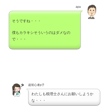
apa
そうですね・・・
僕もカラキシそういうのはダメなの
で・・・
超初心者p子
わたしも税理士さんにお願いしようか
な・・・