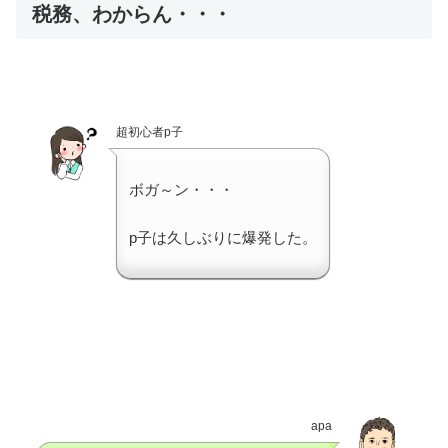
税務、わからん・・・
超初心者p子
ボガ～ン・・・
p子は久しぶりに爆発した。
apa