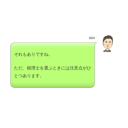
apa
それもありですね。
ただ、税理士を選ぶときには注意点がひ
とつあります。