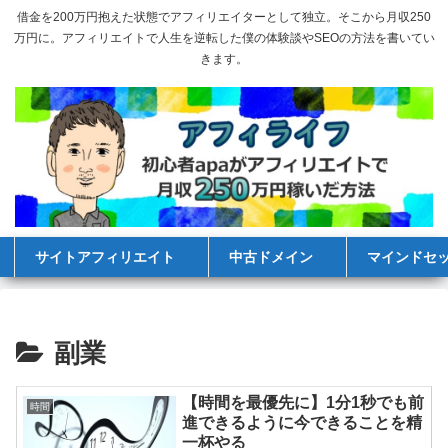
借金を200万円抱えた状態でアフィリエイターとして独立。そこから月収250
万円に。アフィリエイトで人生を逆転した僕の体験談やSEOの方法を書いてい
きます。
サイトアフィリエイト
中古ドメイン
マインドセ
副業
【時間を最優先に】1分1秒でも前
時間
進できるように今できることを精
一杯やる