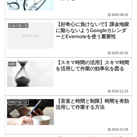
2025.08.20
【好奇心に負けないで】課金地獄
お金の使い道
に陥らないようGoogleカレンダ
ーとEvernoteを使う重要性
2025.04.16
【スキマ時間の活用】スキマ時間
時間
を活用して作業の効率化を図る
2024.12.23
【音楽と時間と制限】時間を有効
時間の使い方
活用して作業する方法
2024.10.29