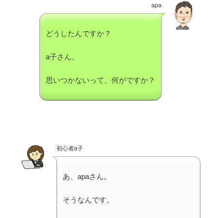
apa
どうしたんですか？
a子さん。
思いつかないって、何がですか？
初心者a子
あ、apaさん。
そうなんです。