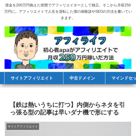
借金を200万円抱えた状態でアフィリエイターとして独立。そこから月収250
万円に。アフィリエイトで人生を逆転した僕の体験談やSEOの方法を書いてい
きます。
サイトアフィリエイト
中古ドメイン
マインドセ
【鉄は熱いうちに打つ】内側からネタを引
っ張る型の記事は早いダナ機で形にする
サイトアフィリエイト