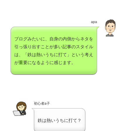
apa
ブログみたいに、自身の内側からネタを
引っ張り出すことが多い記事のスタイル
は、「鉄は熱いうちに打て」という考え
が重要になるように感じます。
初心者a子
鉄は熱いうちに打て？