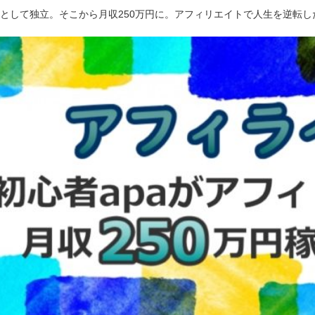
ーとして独立。そこから月収250万円に。アフィリエイトで人生を逆転し