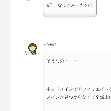
a子、なにかあったの？
初心者a子
そうなの・・・
中古ドメインでアフィリエイト
メインが見つからなくて全然上