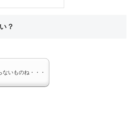
い？
らないものね・・・