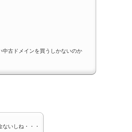
い中古ドメインを買うしかないのか
金ないしね・・・