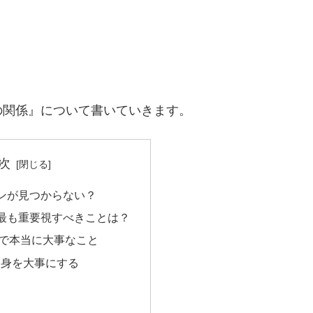
の関係』について書いていきます。
次
ンが見つからない？
最も重要視すべきことは？
で本当に大事なこと
中身を大事にする