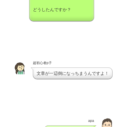
どうしたんですか？
超初心者p子
文章が一辺倒になっちまうんですよ！
apa