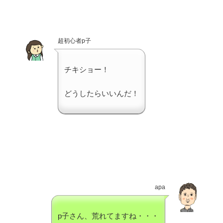
超初心者p子
チキショー！
どうしたらいいんだ！
apa
p子さん、荒れてますね・・・