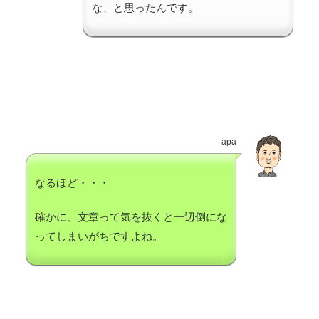
な、と思ったんです。
apa
なるほど・・・
確かに、文章って気を抜くと一辺倒にな
ってしまいがちですよね。