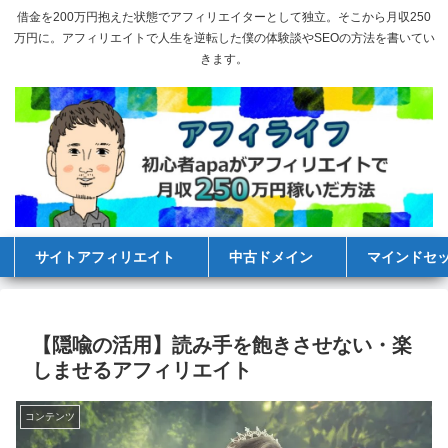
借金を200万円抱えた状態でアフィリエイターとして独立。そこから月収250
万円に。アフィリエイトで人生を逆転した僕の体験談やSEOの方法を書いてい
きます。
サイトアフィリエイト
中古ドメイン
マインドセ
【隠喩の活用】読み手を飽きさせない・楽
しませるアフィリエイト
コンテンツ