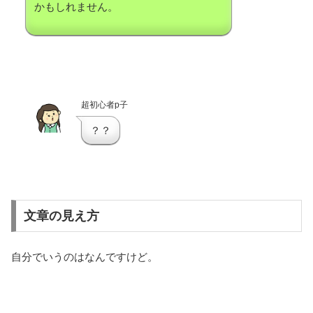
かもしれません。
超初心者p子
？？
文章の見え方
自分でいうのはなんですけど。