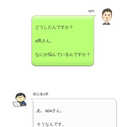
apa
どうしたんですか？
a男さん。
なにか悩んでいるんですか？
初心者a男
あ、apaさん。
そうなんです。