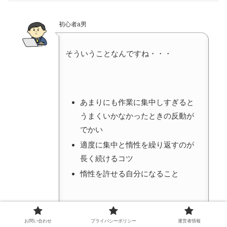
初心者a男
そういうことなんですね・・・
あまりにも作業に集中しすぎると
うまくいかなかったときの反動が
でかい
適度に集中と惰性を繰り返すのが
長く続けるコツ
惰性を許せる自分になること
が大切なんですね。
お問い合わせ
プライバシーポリシー
運営者情報