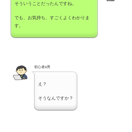
そういうことだったんですね。
でも、お気持ち、すごくよくわかりま
す。
初心者a男
え？
そうなんですか？