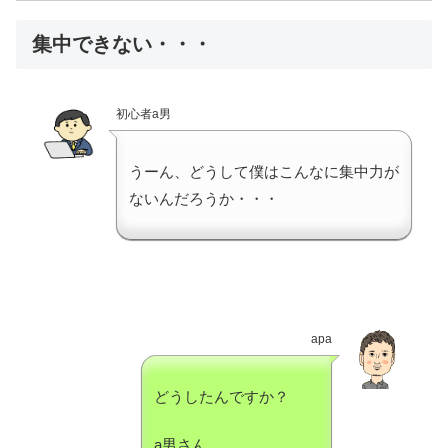
集中できない・・・
初心者a男
うーん、どうして僕はこんなに集中力が
ないんだろうか・・・
apa
どうしたんですか？
a男さん。