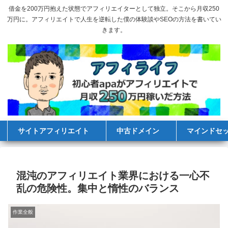
借金を200万円抱えた状態でアフィリエイターとして独立。そこから月収250
万円に。アフィリエイトで人生を逆転した僕の体験談やSEOの方法を書いてい
きます。
サイトアフィリエイト
中古ドメイン
マインドセ
混沌のアフィリエイト業界における一心不
乱の危険性。集中と惰性のバランス
作業全般