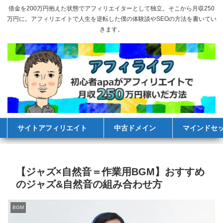
借金を200万円抱えた状態でアフィリエイターとして独立。そこから月収250
万円に。アフィリエイトで人生を逆転した僕の体験談やSEOの方法を書いてい
きます。
サイトアフィリエイト
中古ドメイン
マインドセ
【ジャズ×自然音＝作業用BGM】おすすめ
のジャズ&自然音の組み合わせ方
BGM