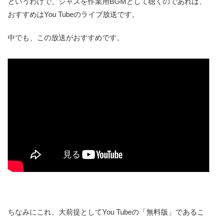
というわけで、ジャズを作業用BGMとして聴くのであれば、
おすすめはYou Tubeのライブ放送です。
中でも、この放送がおすすめです。
ちなみにこれ、大前提としてYou Tubeの「無料版」であるこ