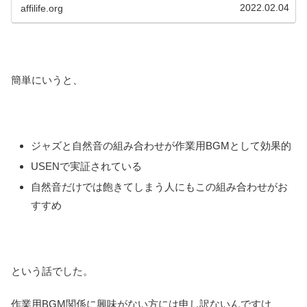
かわからない、という方はぜひ参考にしてください。
2022.02.04
affilife.org
簡単にいうと、
ジャズと自然音の組み合わせが作業用BGMとして効果的
USENで実証されている
自然音だけでは飽きてしまう人にもこの組み合わせがお
すすめ
という話でした。
作業用BGM関係に興味がない方には申し訳ないんですけ