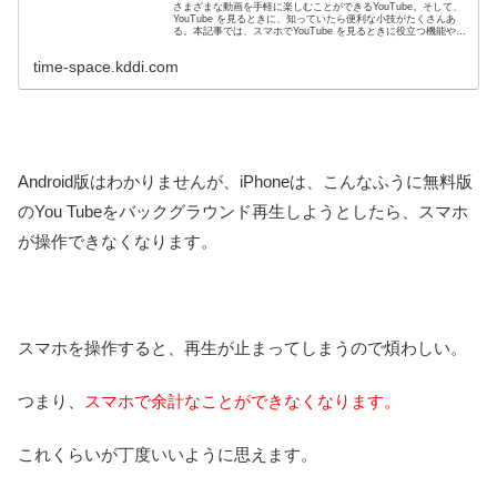
さまざまな動画を手軽に楽しむことができるYouTube。そして、
YouTube を見るときに、知っていたら便利な小技がたくさんあ
る。本記事では、スマホでYouTube を見るときに役立つ機能やテ
クニックを紹介する。
time-space.kddi.com
Android版はわかりませんが、iPhoneは、こんなふうに無料版
のYou Tubeをバックグラウンド再生しようとしたら、スマホ
が操作できなくなります。
スマホを操作すると、再生が止まってしまうので煩わしい。
つまり、
スマホで余計なことができなくなります。
これくらいが丁度いいように思えます。