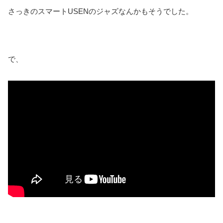
さっきのスマートUSENのジャズなんかもそうでした。
で、