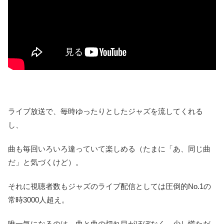
ライブ放送で、毎時ゆったりとしたジャズを流してくれる
し、
曲も毎回いろいろ違っていて楽しめる（たまに「あ、同じ曲
だ」と気づくけど）。
それに視聴者数もジャズのライブ配信としては圧倒的No.1の
常時3000人超え。
唯一気になるのは、曲と曲の切れ目がほぼなく、少し慌ただ