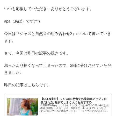
いつも応援していただき、ありがとうございます。
apa（あぱ）です(^^)
今日は『ジャズと自然音の組み合わせ2』について書いていき
ます。
さて、今回は昨日の記事の続きです。
思ったより長くなってしまったので、2回に分けさせていただ
きました。
昨日の記事はこちらです。
【USEN実証】ジャズ×自然音で作業効率アップ？自
然だけだと飽きてしまう人にもおすすめ
作業用BGMをなににするか？っていうのは毎日の作業の中では結
構迷う問題だったりします。自然音が一番いいんでしょうけど、
ずっと聴いていると飽きてしまう・・・そこでおすすめしたいの
が、ジャズと自然音の組み合わせ。作業用BGMを何にすればいい