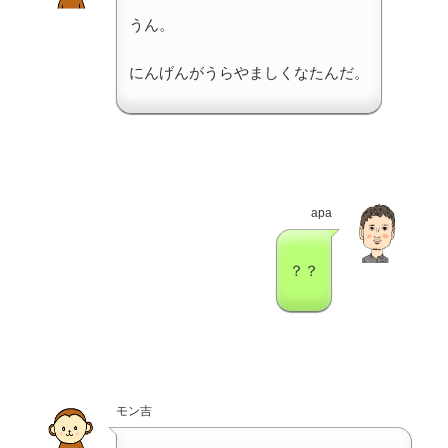
うん。
にんげんがうらやましくなたんだ。
apa
？？
モン吉