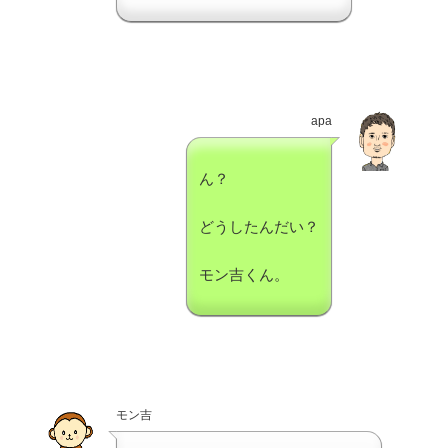
apa
ん？
どうしたんだい？
モン吉くん。
モン吉