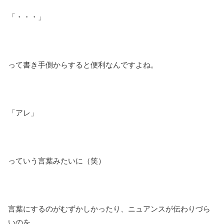
「・・・」
って書き手側からすると便利なんですよね。
「アレ」
っていう言葉みたいに（笑）
言葉にするのがむずかしかったり、ニュアンスが伝わりづら
いのを