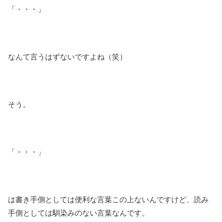
「・・・」
なんて言うはずないですよね（笑）
そう。
「・・・」
は書き手側としては便利な言葉この上ないんですけど、読み
手側としては馴染みのない言葉なんです。