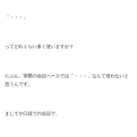
「・・・」
ってどれくらい多く使いますか？
たぶん、実際の会話ベースでは「・・・」なんて使わないと
思うんです。
ましてや口頭での会話で、