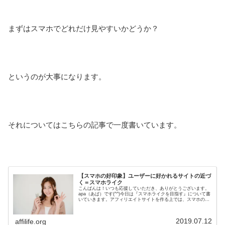
まずはスマホでどれだけ見やすいかどうか？
というのが大事になります。
それについてはこちらの記事で一度書いています。
【スマホの好印象】ユーザーに好かれるサイトの近づ
く＝スマホライク
こんばんは！いつも応援していただき、ありがとうございます。
apa（あぱ）です(^^)今日は『スマホライクを目指す』について書
いていきます。アフィリエイトサイトを作る上では、スマホの見
やすさを重視する。というのはよく聞く意見です。僕もそれ、
頭...
2019.07.12
affilife.org