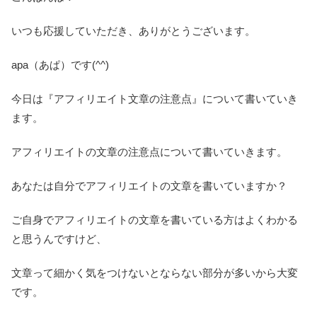
いつも応援していただき、ありがとうございます。
apa（あぱ）です(^^)
今日は『アフィリエイト文章の注意点』について書いていき
ます。
アフィリエイトの文章の注意点について書いていきます。
あなたは自分でアフィリエイトの文章を書いていますか？
ご自身でアフィリエイトの文章を書いている方はよくわかる
と思うんですけど、
文章って細かく気をつけないとならない部分が多いから大変
です。