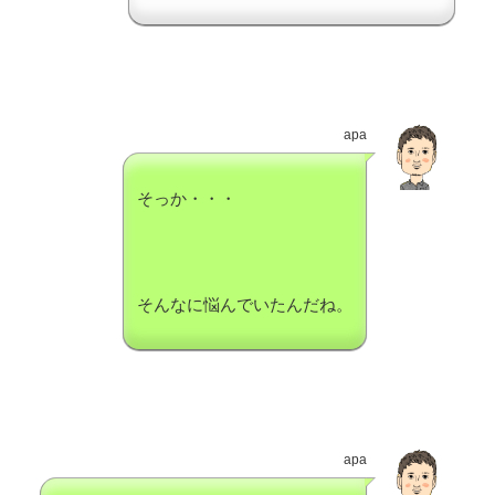
apa
そっか・・・
そんなに悩んでいたんだね。
apa