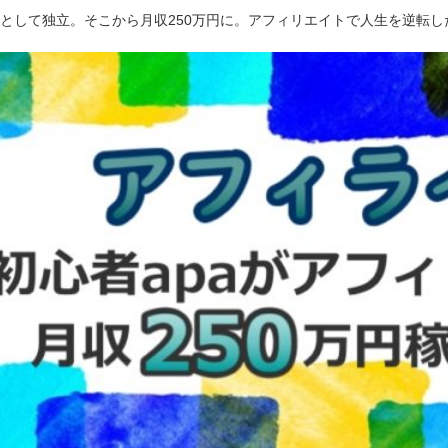
ーとして独立。そこから月収250万円に。アフィリエイトで人生を逆転し