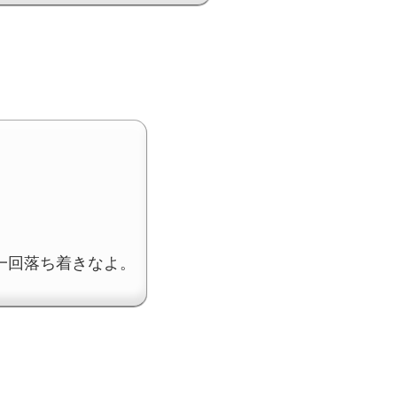
一回落ち着きなよ。