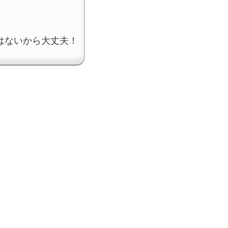
はないから大丈夫！