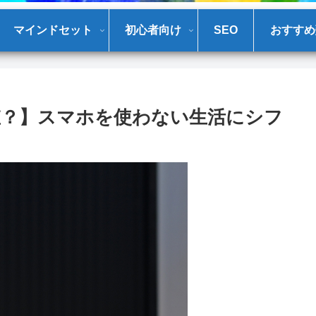
マインドセット
初心者向け
SEO
おすすめ
値？】スマホを使わない生活にシフ