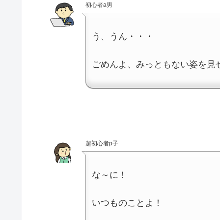
初心者a男
う、うん・・・
ごめんよ、みっともない姿を見
超初心者p子
な～に！
いつものことよ！