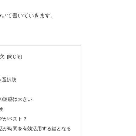
ついて書いていきます。
次
う選択肢
の誘惑は大きい
険
グがベスト？
活が時間を有効活用する鍵となる