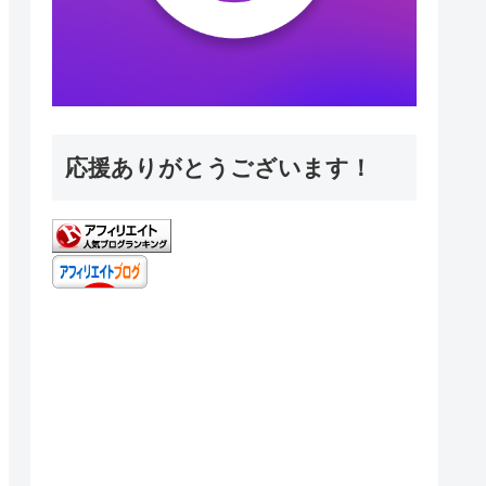
応援ありがとうございます！