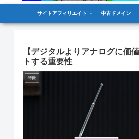
サイトアフィリエイト
中古ドメイン
【デジタルよりアナログに価
トする重要性
時間