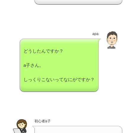
apa
どうしたんですか？
a子さん。
しっくりこないってなにがですか？
初心者a子