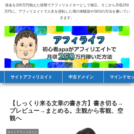
借金を200万円抱えた状態でアフィリエイターとして独立。そこから月収250
万円に。アフィリエイトで人生を逆転した僕の体験談やSEOの方法を書いてい
きます。
サイトアフィリエイト
中古ドメイン
マインドセ
【しっくり来る文章の書き方】書き切る→
プレビュー→まとめる。主観から客観、空
観へ
サイトアフィリエイト