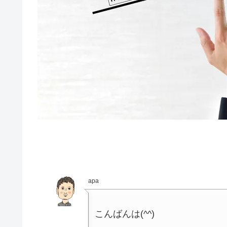
apa
こんばんは(^^)