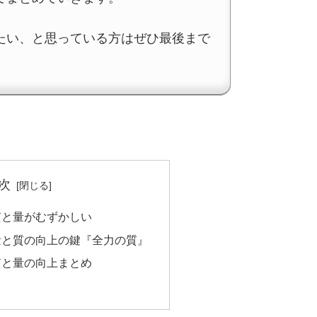
たい、と思っている方はぜひ最後まで
次
質と量がむずかしい
量と質の向上の鍵『全力の質』
質と量の向上まとめ