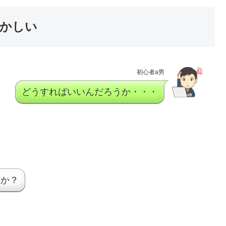
かしい
初心者a男
どうすればいいんだろうか・・・
すか？