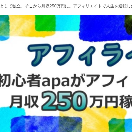
ーとして独立。そこから月収250万円に。アフィリエイトで人生を逆転し