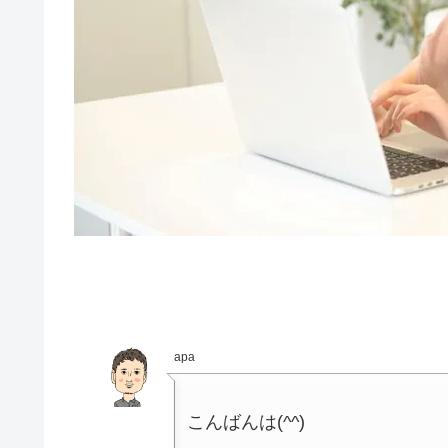
apa
こんばんは(^^)