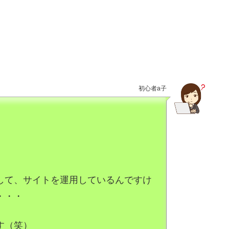
初心者a子
して、サイトを運用しているんですけ
・・・
す（笑）