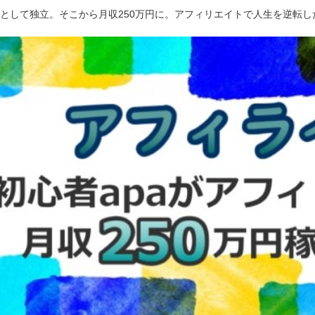
ーとして独立。そこから月収250万円に。アフィリエイトで人生を逆転し