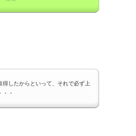
取得したからといって、それで必ず上
・・・