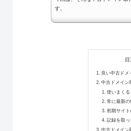
す。
目
良い中古ドメ
中古ドメイン
使いまくる
常に最新の
初期サイト
記録を取っ
中古ドメイン