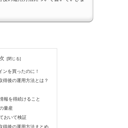
次
インを買ったのに！
取得後の運用方法とは？
情報を得続けること
の量産
ておいて検証
取得後の運用方法まとめ