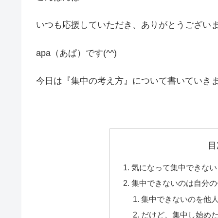
いつも応援していただき、ありがとうござい
apa（あぱ）です(^^)
今日は『集中の考え方』について書いていき
目
気になって集中できない
集中できないのは自分の
集中できないのを他
だけど、集中し始め