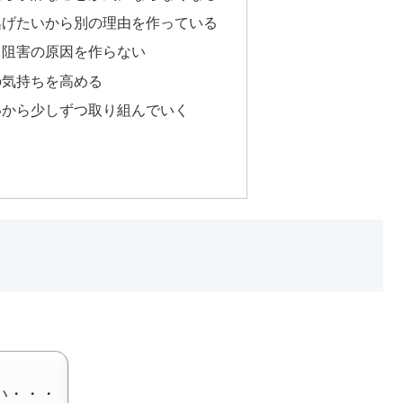
逃げたいから別の理由を作っている
中阻害の原因を作らない
の気持ちを高める
いから少しずつ取り組んでいく
い・・・