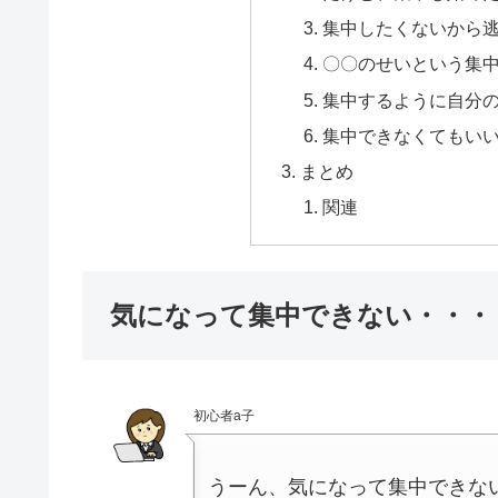
集中したくないから
〇〇のせいという集
集中するように自分
集中できなくてもい
まとめ
関連
気になって集中できない・・・
初心者a子
うーん、気になって集中できな