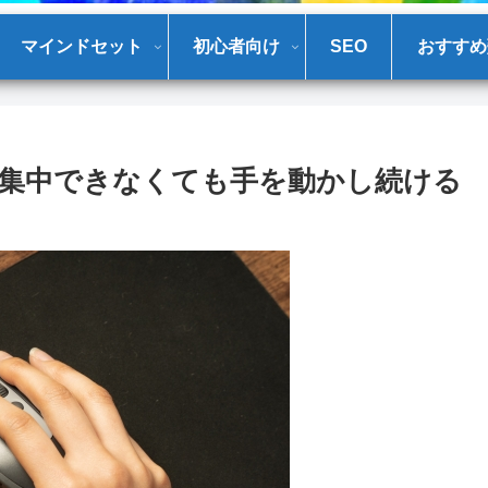
マインドセット
初心者向け
SEO
おすすめ
集中できなくても手を動かし続ける