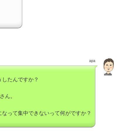
apa
うしたんですか？
子さん。
になって集中できないって何がですか？