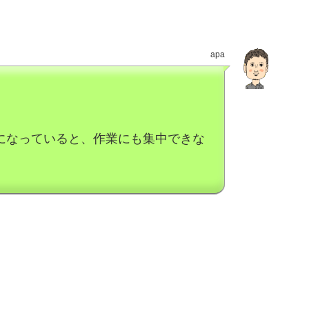
apa
になっていると、作業にも集中できな