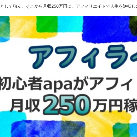
ーとして独立。そこから月収250万円に。アフィリエイトで人生を逆転し