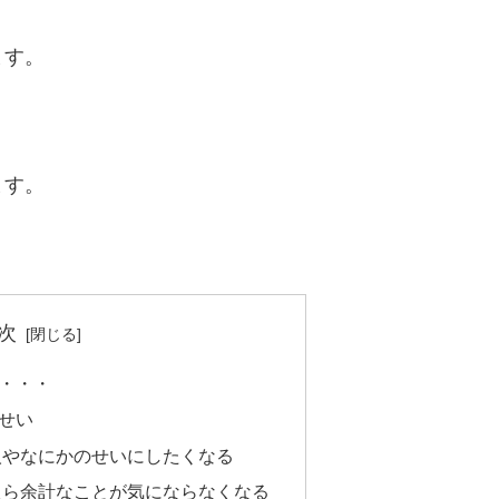
ます。
ます。
次
・・・
せい
人やなにかのせいにしたくなる
たら余計なことが気にならなくなる