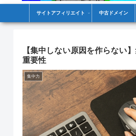
サイトアフィリエイト
中古ドメイン
【集中しない原因を作らない】
重要性
集中力