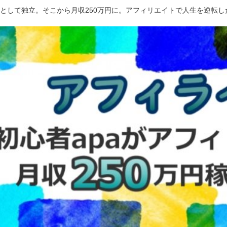
ーとして独立。そこから月収250万円に。アフィリエイトで人生を逆転し