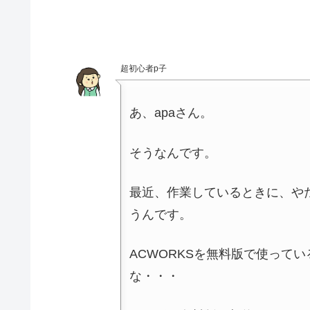
超初心者p子
あ、apaさん。
そうなんです。
最近、作業しているときに、や
うんです。
ACWORKSを無料版で使って
な・・・