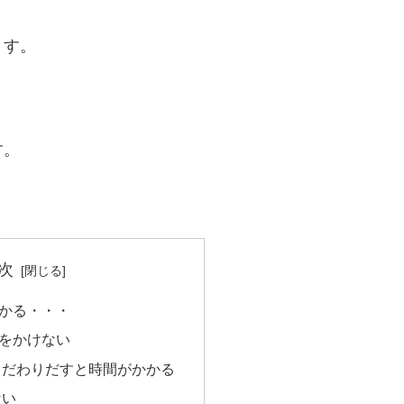
ます。
す。
次
かる・・・
をかけない
こだわりだすと時間がかかる
ない