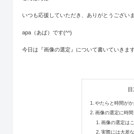
いつも応援していただき、ありがとうござい
apa（あぱ）です(^^)
今日は『画像の選定』について書いていきま
目
やたらと時間がか
画像の選定に時間
画像の選定は
実際には大差