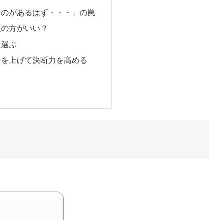
ものがあるはず・・・」の罠
版の方がいい？
は選ぶ
ーを上げて決断力を高める