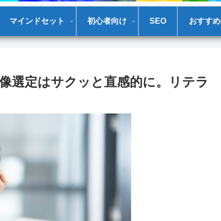
マインドセット
初心者向け
SEO
おすすめ
像選定はサクッと直感的に。リテラ