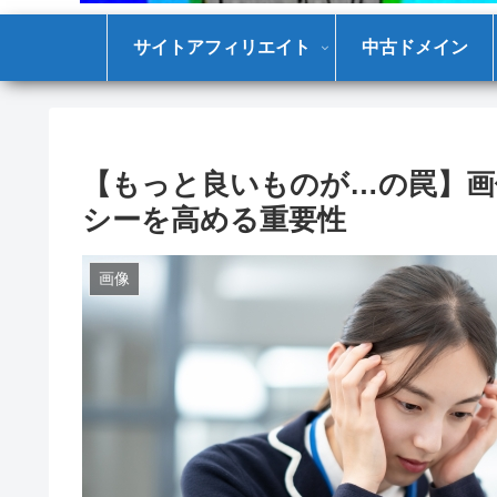
サイトアフィリエイト
中古ドメイン
【もっと良いものが…の罠】画
シーを高める重要性
画像