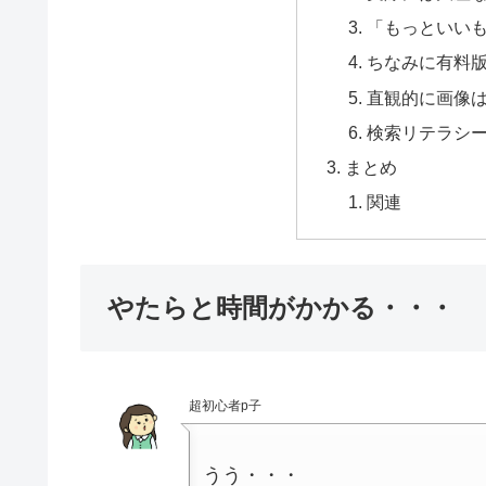
「もっといい
ちなみに有料
直観的に画像
検索リテラシ
まとめ
関連
やたらと時間がかかる・・・
超初心者p子
うう・・・