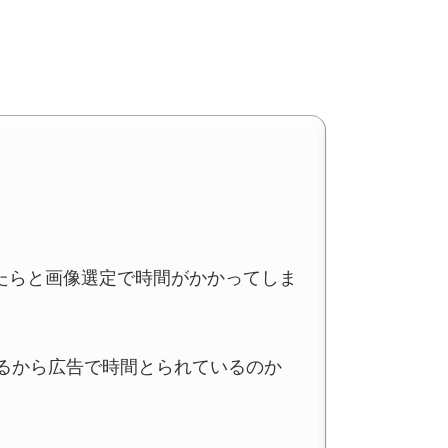
たらと画像選定で時間がかかってしま
いるから広告で時間とられているのか