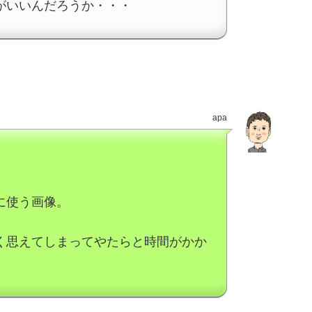
がいいんだろうか・・・
apa
に使う画像。
く思えてしまってやたらと時間がかか