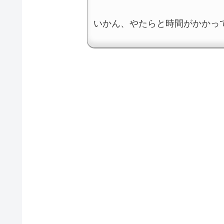
いかん、やたらと時間がかかっ