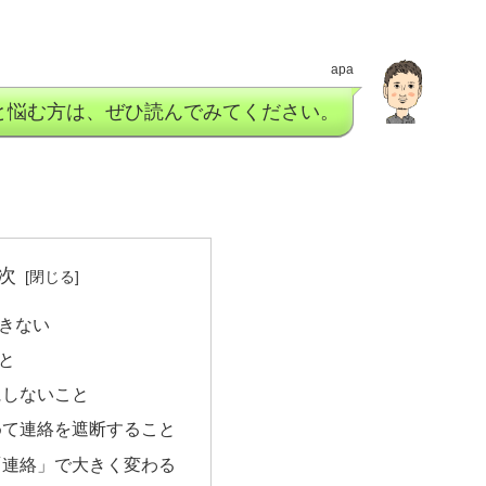
apa
と悩む方は、ぜひ読んでみてください。
次
きない
と
にしないこと
めて連絡を遮断すること
「連絡」で大きく変わる