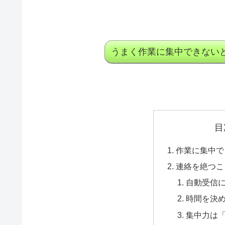
うまく作業に集中できない
目
作業に集中で
連絡を絶つこ
自動受信
時間を決
集中力は