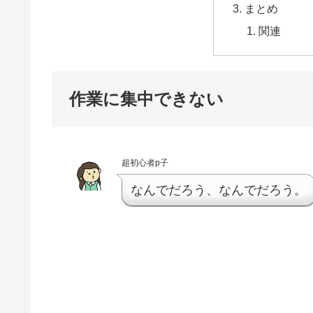
まとめ
関連
作業に集中できない
超初心者p子
なんでだろう、なんでだろう。