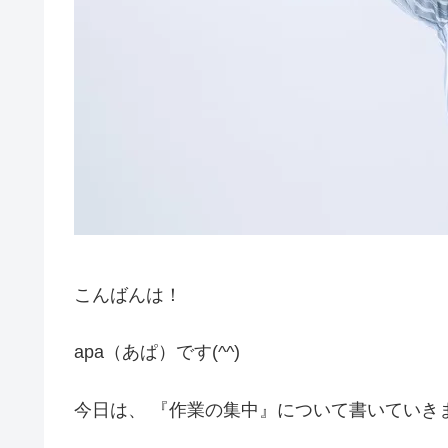
こんばんは！
apa（あぱ）です(^^)
今日は、 『作業の集中』について書いていき