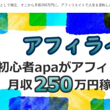
ーとして独立。そこから月収250万円に。アフィリエイトで人生を逆転し