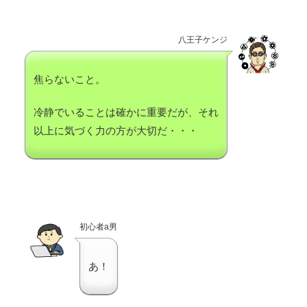
八王子ケンジ
焦らないこと。
冷静でいることは確かに重要だが、それ
以上に気づく力の方が大切だ・・・
初心者a男
あ！