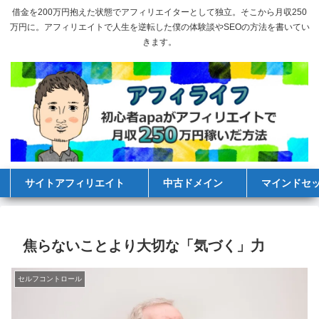
借金を200万円抱えた状態でアフィリエイターとして独立。そこから月収250
万円に。アフィリエイトで人生を逆転した僕の体験談やSEOの方法を書いてい
きます。
サイトアフィリエイト
中古ドメイン
マインドセ
焦らないことより大切な「気づく」力
セルフコントロール