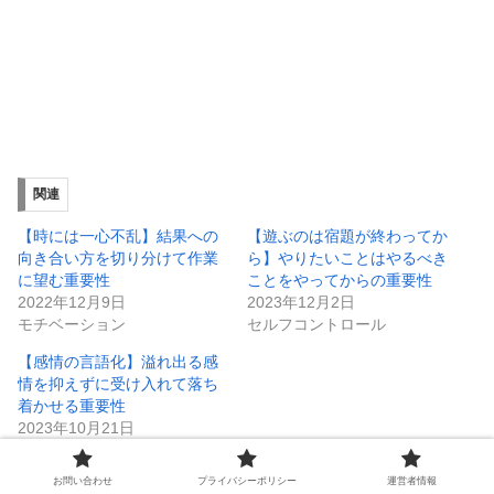
関連
【時には一心不乱】結果への
【遊ぶのは宿題が終わってか
向き合い方を切り分けて作業
ら】やりたいことはやるべき
に望む重要性
ことをやってからの重要性
2022年12月9日
2023年12月2日
モチベーション
セルフコントロール
【感情の言語化】溢れ出る感
情を抑えずに受け入れて落ち
着かせる重要性
2023年10月21日
セルフコントロール
お問い合わせ
プライバシーポリシー
運営者情報