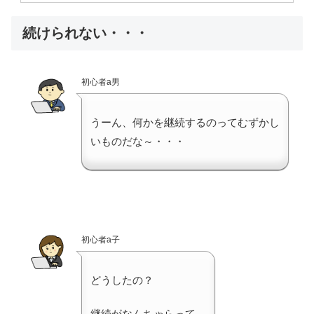
続けられない・・・
初心者a男
うーん、何かを継続するのってむずかし
いものだな～・・・
初心者a子
どうしたの？
継続がなんちゃらって。