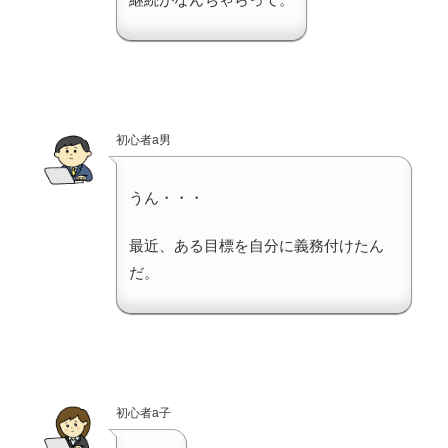
初心者a男
うん・・・
最近、ある目標を自分に義務付けたん
だ。
初心者a子