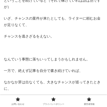
ということを続けていると（それで稼げていれば話は別です
が）
いざ、チャンスの案件が来たとしても、ライターに頼むお金
が足りなくて、
チャンスを逃さざるをえない。
なんていう事態に落ちいってしまうかもしれません。
一方で、絶えず記事を自分で書き続けていれば、
なかなか芽は出なくても、大きなチャンスが巡ってきたとき
に、
ライターを頼らず自分で地道にチャレンジを続けることがで
お問い合わせ
プライバシーポリシー
運営者情報
きます。