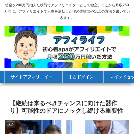
借金を200万円抱えた状態でアフィリエイターとして独立。そこから月収250
万円に。アフィリエイトで人生を逆転した僕の体験談やSEOの方法を書いてい
きます。
サイトアフィリエイト
中古ドメイン
マインドセ
【継続は来るべきチャンスに向けた器作
り】可能性のドアにノックし続ける重要性
継続