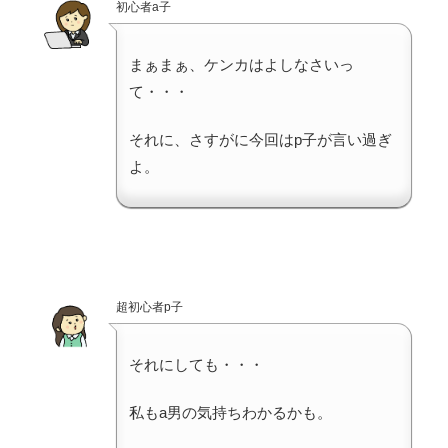
初心者a子
まぁまぁ、ケンカはよしなさいっ
て・・・
それに、さすがに今回はp子が言い過ぎ
よ。
超初心者p子
それにしても・・・
私もa男の気持ちわかるかも。