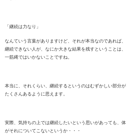
「継続は力なり」
なんていう言葉がありますけど、それが本当なのであれば、
継続できない人が、なにか大きな結果を残すということは、
一筋縄ではいかないことですね。
本当に、それくらい、継続するというのはむずかしい部分が
たくさんあるように思えます。
実際、気持ちの上では継続したいという思いがあっても、体
がそれについてこないというか・・・