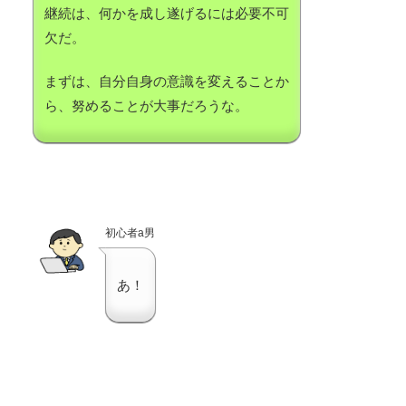
継続は、何かを成し遂げるには必要不可
欠だ。
まずは、自分自身の意識を変えることか
ら、努めることが大事だろうな。
初心者a男
あ！