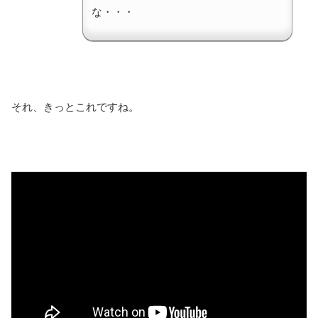
な・・・
それ、きっとこれですね。