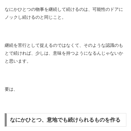
なにかひとつの物事を継続して続けるのは、可能性のドアに
ノックし続けるのと同じこと。
継続を苦行として捉えるのではなくて、そのような認識のも
とで続ければ、少しは、意味を持つようになるんじゃないか
と思います。
要は、
なにかひとつ、意地でも続けられるものを作る