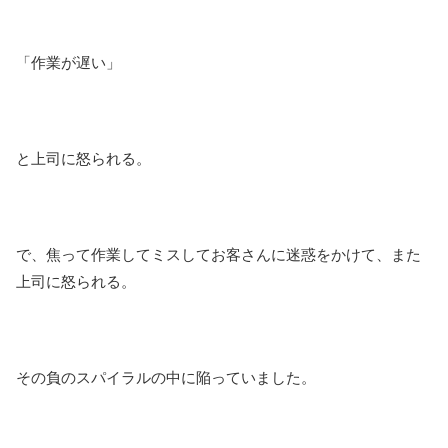
「作業が遅い」
と上司に怒られる。
で、焦って作業してミスしてお客さんに迷惑をかけて、また
上司に怒られる。
その負のスパイラルの中に陥っていました。