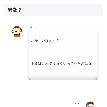
異変？
モン吉
おかしいなぁ～？
まえはこれでうまくいっていたのにな
～。
apa