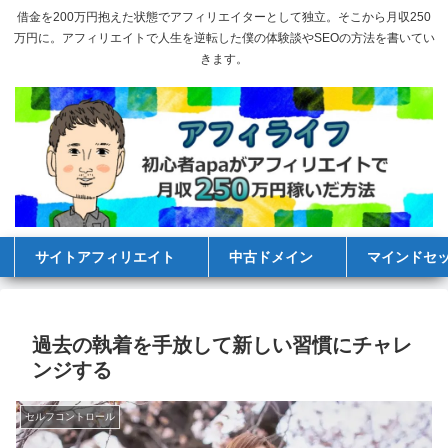
借金を200万円抱えた状態でアフィリエイターとして独立。そこから月収250
万円に。アフィリエイトで人生を逆転した僕の体験談やSEOの方法を書いてい
きます。
サイトアフィリエイト
中古ドメイン
マインドセ
過去の執着を手放して新しい習慣にチャレ
ンジする
セルフコントロール