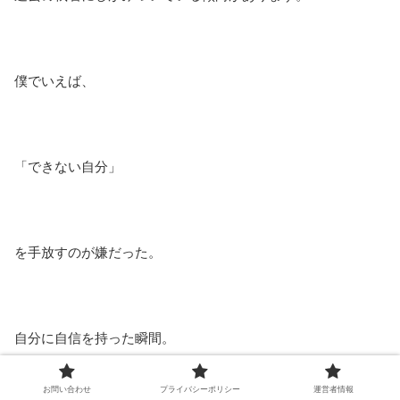
僕でいえば、
「できない自分」
を手放すのが嫌だった。
自分に自信を持った瞬間。
過信して、より多くのミスをしてしまうのではないか？
お問い合わせ
プライバシーポリシー
運営者情報