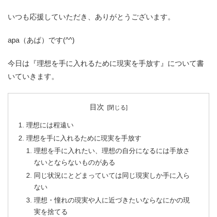
いつも応援していただき、ありがとうございます。
apa（あぱ）です(^^)
今日は『理想を手に入れるために現実を手放す』について書
いていきます。
目次
理想には程遠い
理想を手に入れるために現実を手放す
理想を手に入れたい、理想の自分になるには手放さ
ないとならないものがある
同じ状況にとどまっていては同じ現実しか手に入ら
ない
理想・憧れの現実や人に近づきたいならなにかの現
実を捨てる