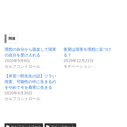
関連
理想の自分から脱皮して現実
羨望は現実を理想に近づけ
の自分を受け入れる
る？
2020年9月8日
2019年12月21日
セルフコントロール
モチベーション
【岸見一郎先生の話】ツラい
現実。可能性の中に生きるの
をやめて今を着実に生きる
2020年4月30日
セルフコントロール
セルフコントロール
マインドセット