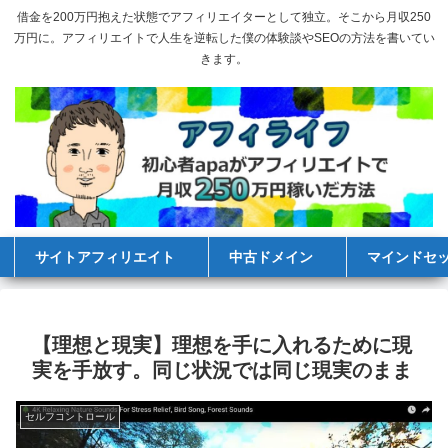
借金を200万円抱えた状態でアフィリエイターとして独立。そこから月収250
万円に。アフィリエイトで人生を逆転した僕の体験談やSEOの方法を書いてい
きます。
サイトアフィリエイト
中古ドメイン
マインドセ
【理想と現実】理想を手に入れるために現
実を手放す。同じ状況では同じ現実のまま
セルフコントロール