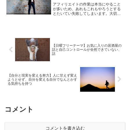
アフィリエイトの作業は本当にやること
が多いため、あれもこれもやろうとする
とたいてい失敗してしまいます。大切な
ことは、やることを限定すること。一つ
に祖母ってそれだけに集中して作業に取
り組むという姿勢が本当に大切です。
【日曜フリーテーマ】お気に入りの居酒屋の
話と自己コントロールが全然できていない、
話
【自分と現実を変える努力】人に甘えず変え
ようとせず、自分を変える自分でなんとかす
る気持ちを持つ
コメント
コメントを書き込む