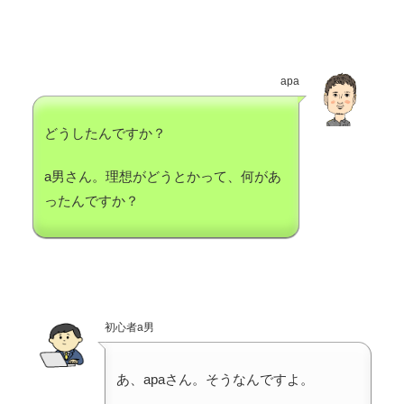
apa
どうしたんですか？
a男さん。理想がどうとかって、何があ
ったんですか？
初心者a男
あ、apaさん。そうなんですよ。