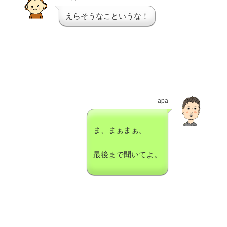
えらそうなこというな！
apa
ま、まぁまぁ。
最後まで聞いてよ。