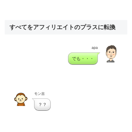
すべてをアフィリエイトのプラスに転換
apa
でも・・・
モン吉
？？