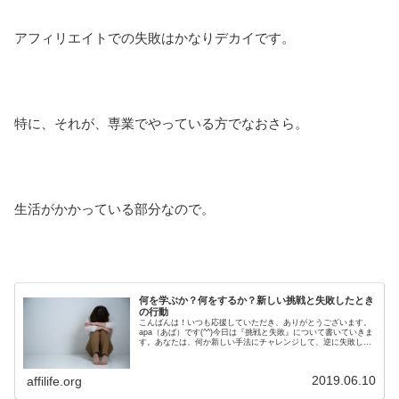
アフィリエイトでの失敗はかなりデカイです。
特に、それが、専業でやっている方でなおさら。
生活がかかっている部分なので。
何を学ぶか？何をするか？新しい挑戦と失敗したとき
の行動
こんばんは！いつも応援していただき、ありがとうございます。
apa（あぱ）です(^^)今日は『挑戦と失敗』について書いていきま
す。あなたは、何か新しい手法にチャレンジして、逆に失敗して
しまったと言うこと、ないですか？僕自身、アフィリエイトを
は...
2019.06.10
affilife.org