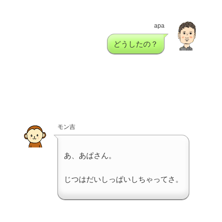
apa
どうしたの？
モン吉
あ、あぱさん。
じつはだいしっぱいしちゃってさ。