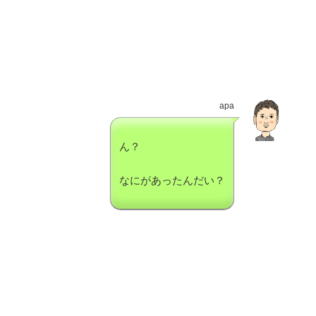
apa
ん？
なにがあったんだい？