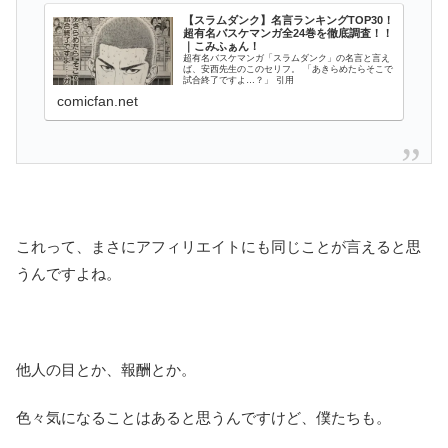
【スラムダンク】名言ランキングTOP30！
超有名バスケマンガ全24巻を徹底調査！！
｜こみふぁん！
超有名バスケマンガ「スラムダンク」の名言と言え
ば、安西先生のこのセリフ。 「あきらめたらそこで
試合終了ですよ…？」 引用
comicfan.net
これって、まさにアフィリエイトにも同じことが言えると思
うんですよね。
他人の目とか、報酬とか。
色々気になることはあると思うんですけど、僕たちも。