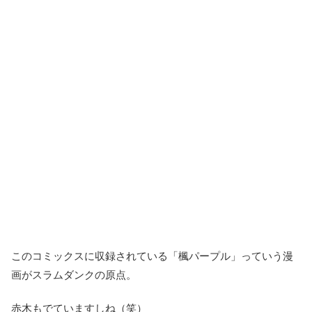
このコミックスに収録されている「楓パープル」っていう漫
画がスラムダンクの原点。
赤木もでていますしね（笑）