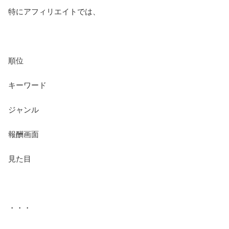
特にアフィリエイトでは、
順位
キーワード
ジャンル
報酬画面
見た目
・・・