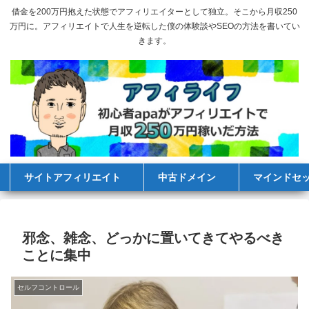
借金を200万円抱えた状態でアフィリエイターとして独立。そこから月収250
万円に。アフィリエイトで人生を逆転した僕の体験談やSEOの方法を書いてい
きます。
サイトアフィリエイト
中古ドメイン
マインドセ
邪念、雑念、どっかに置いてきてやるべき
ことに集中
セルフコントロール