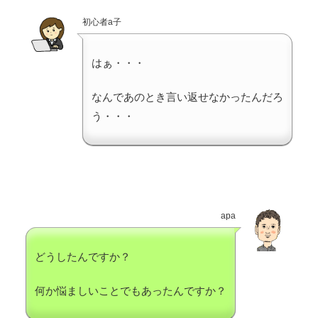
初心者a子
はぁ・・・
なんであのとき言い返せなかったんだろ
う・・・
apa
どうしたんですか？
何か悩ましいことでもあったんですか？