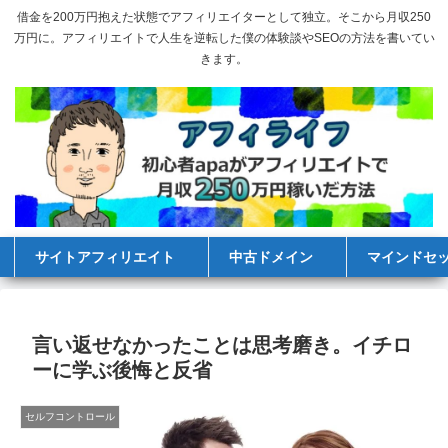
借金を200万円抱えた状態でアフィリエイターとして独立。そこから月収250
万円に。アフィリエイトで人生を逆転した僕の体験談やSEOの方法を書いてい
きます。
サイトアフィリエイト
中古ドメイン
マインドセ
言い返せなかったことは思考磨き。イチロ
ーに学ぶ後悔と反省
セルフコントロール