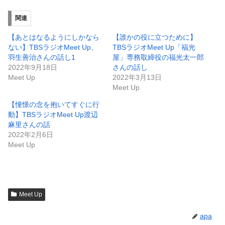
関連
【あとはなるようにしかなら
【誰かの役に立つために】
ない】TBSラジオMeet Up、
TBSラジオMeet Up「福光
羽生善治さんの話し1
屋」専務取締役の福光太一郎
2022年9月18日
さんの話し
Meet Up
2022年3月13日
Meet Up
【憧憬の念を抱いてすぐに行
動】TBSラジオMeet Up渡辺
麻里さんの話
2022年2月6日
Meet Up
Meet Up
apa