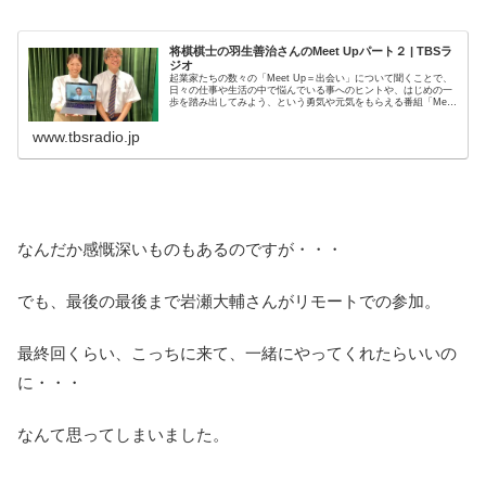
将棋棋士の羽生善治さんのMeet Upパート２ | TBSラ
ジオ
起業家たちの数々の「Meet Up＝出会い」について聞くことで、
日々の仕事や生活の中で悩んでいる事へのヒントや、はじめの一
歩を踏み出してみよう、という勇気や元気をもらえる番組「Meet
Up」。9月24日のゲストは、将棋棋士の羽生善治さん永...
www.tbsradio.jp
なんだか感慨深いものもあるのですが・・・
でも、最後の最後まで岩瀬大輔さんがリモートでの参加。
最終回くらい、こっちに来て、一緒にやってくれたらいいの
に・・・
なんて思ってしまいました。