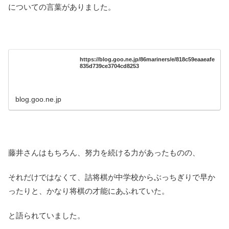
についての言葉がありました。
https://blog.goo.ne.jp/86mariners/e/818c59eaaeafe
835d739ce3704cd8253
blog.goo.ne.jp
藤井さんはもちろん、努力を続ける力があったものの、
それだけではなくて、詰将棋が中学校からぶっちぎりで早か
ったりと、かなり将棋の才能にあふれていた。
と語られていました。