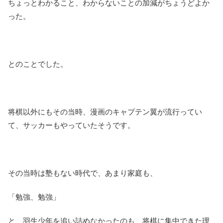
ちょっとわかること、わからないことの加減がちょうどよか
った。
とのことでした。
将棋以外にもその当時、漫画のキャプテン翼が流行ってい
て、サッカーもやっていたそうです。
その当時は塾もない時代で、あまり家庭も、
「勉強、勉強」
と、羽生少年を追い詰めなかったのも、将棋に集中できた理