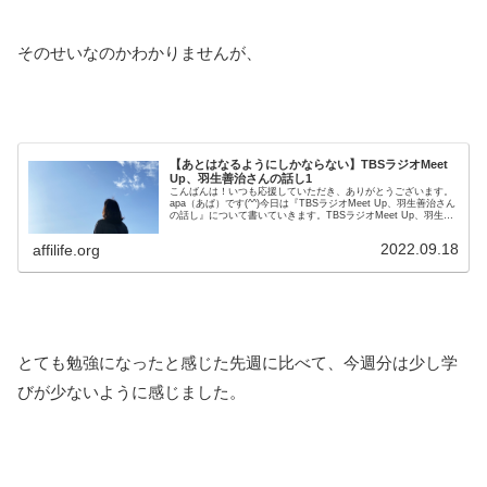
そのせいなのかわかりませんが、
【あとはなるようにしかならない】TBSラジオMeet
Up、羽生善治さんの話し1
こんばんは！いつも応援していただき、ありがとうございます。
apa（あぱ）です(^^)今日は『TBSラジオMeet Up、羽生善治さん
の話し』について書いていきます。TBSラジオMeet Up、羽生善
治さんの話し1さて、いよいよ今回の分と次回...
2022.09.18
affilife.org
とても勉強になったと感じた先週に比べて、今週分は少し学
びが少ないように感じました。