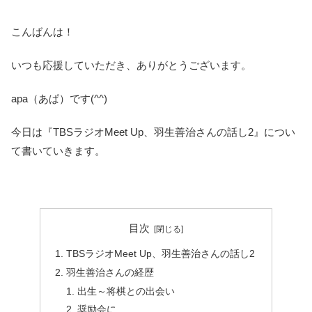
こんばんは！
いつも応援していただき、ありがとうございます。
apa（あぱ）です(^^)
今日は『TBSラジオMeet Up、羽生善治さんの話し2』につい
て書いていきます。
目次
TBSラジオMeet Up、羽生善治さんの話し2
羽生善治さんの経歴
出生～将棋との出会い
奨励会に