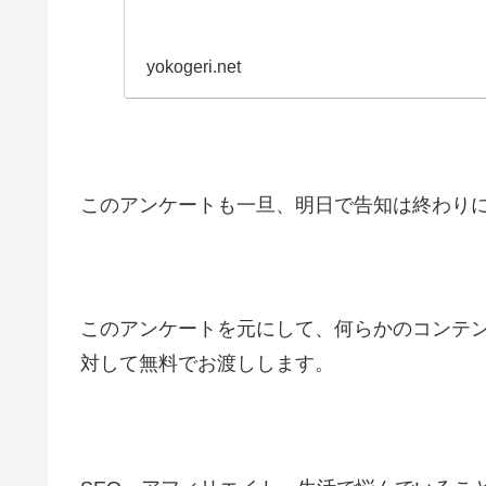
yokogeri.net
このアンケートも一旦、明日で告知は終わり
このアンケートを元にして、何らかのコンテ
対して無料でお渡しします。