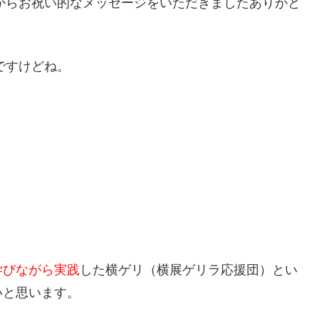
方からお祝い的なメッセージをいただきましたありがと
ですけどね。
学びながら実践
した横ゲリ（横展ゲリラ応援団）とい
いと思います。