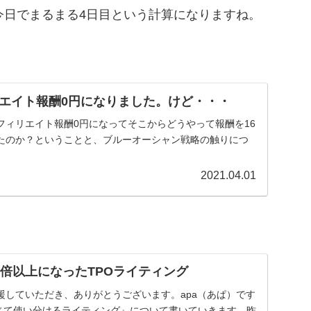
今日でまるまる4日目という計算になりますね。
エイト報酬0円になりました。けど・・・
フィリエイト報酬0円になってそこからどうやって報酬を16
たのか？ということと、ブルーオーシャン戦略の触りにつ
2021.04.01
6倍以上になったTPOライティング
援していただき、ありがとうございます。apa（あぱ）です
に応じて使い分けるライティング』について書いていきます。昨