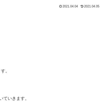
2021.04.04
2021.04.05
ます。
いていきます。