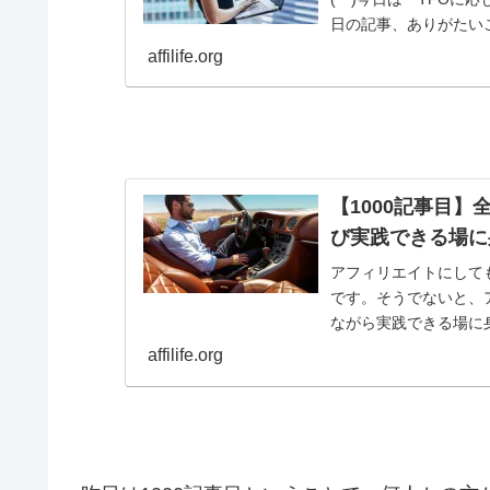
日の記事、ありがたい
同様に、だい...
affilife.org
【1000記事目
び実践できる場に
アフィリエイトにして
です。そうでないと、
ながら実践できる場に
affilife.org