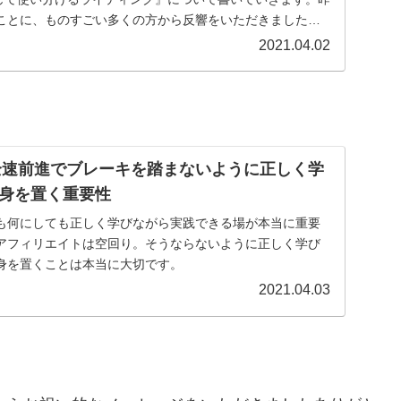
ことに、ものすごい多くの方から反響をいただきました。
2021.04.02
】全速前進でブレーキを踏まないように正しく学
身を置く重要性
も何にしても正しく学びながら実践できる場が本当に重要
アフィリエイトは空回り。そうならないように正しく学び
身を置くことは本当に大切です。
2021.04.03