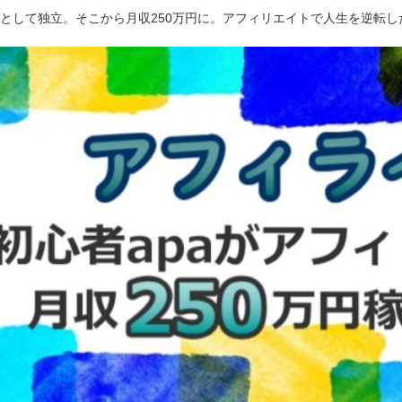
ーとして独立。そこから月収250万円に。アフィリエイトで人生を逆転し