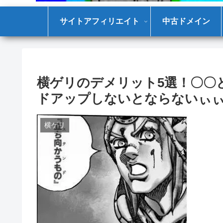
サイトアフィリエイト
中古ドメイン
横ゲリのデメリット5選！〇〇
ドアップしないとならないぃ
横ゲリ