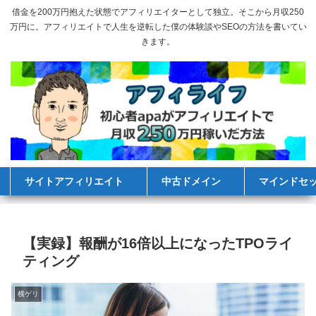
借金を200万円抱えた状態でアフィリエイターとして独立。そこから月収250
万円に。アフィリエイトで人生を逆転した僕の体験談やSEOの方法を書いてい
きます。
サイトアフィリエイト
中古ドメイン
マインドセ
【実録】報酬が16倍以上になったTPOライ
ティング
横ゲリ