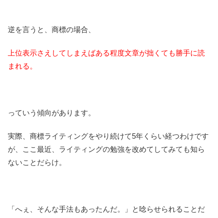
逆を言うと、商標の場合、
上位表示さえしてしまえばある程度文章が拙くても勝手に読
まれる。
っていう傾向があります。
実際、商標ライティングをやり続けて5年くらい経つわけです
が、ここ最近、ライティングの勉強を改めてしてみても知ら
ないことだらけ。
「へぇ、そんな手法もあったんだ。」と唸らせられることだ