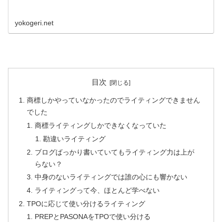
yokogeri.net
目次
商標しかやっていなかったのでライティングできません
でした
商標ライティングしかできなくなっていた
勘違いライティング
ブログばっかり書いていてもライティング力は上が
らない？
中身のないライティングでは誰の心にも響かない
ライティングって今、ほとんど学べない
TPOに応じて使い分けるライティング
PREPとPASONAをTPOで使い分ける