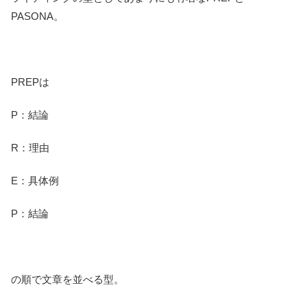
PASONA。
PREPは
P：結論
R：理由
E：具体例
P：結論
の順で文章を並べる型。