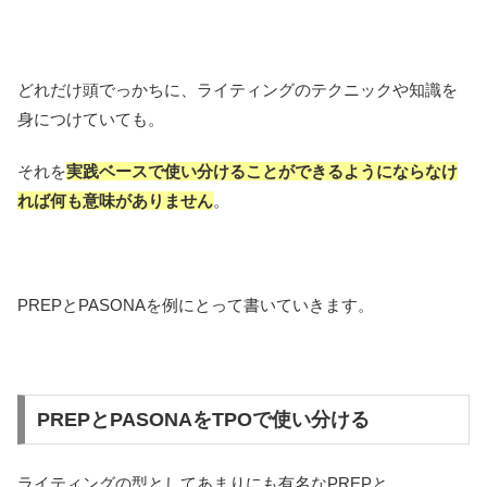
どれだけ頭でっかちに、ライティングのテクニックや知識を
身につけていても。
それを
実践ベースで使い分けることができるようにならなけ
れば何も意味がありません
。
PREPとPASONAを例にとって書いていきます。
PREPとPASONAをTPOで使い分ける
ライティングの型としてあまりにも有名なPREPと