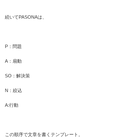
続いてPASONAは、
P：問題
A：扇動
SO：解決策
N：絞込
A:行動
この順序で文章を書くテンプレート。