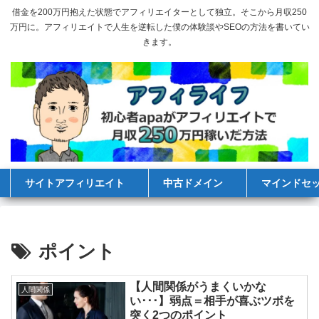
借金を200万円抱えた状態でアフィリエイターとして独立。そこから月収250
万円に。アフィリエイトで人生を逆転した僕の体験談やSEOの方法を書いてい
きます。
サイトアフィリエイト
中古ドメイン
マインドセ
ポイント
【人間関係がうまくいかな
人間関係
い･･･】弱点＝相手が喜ぶツボを
突く2つのポイント