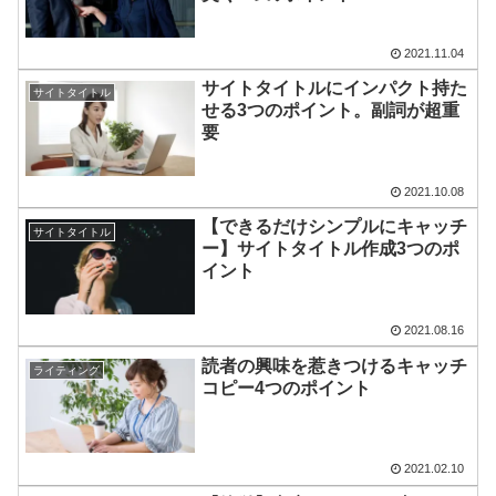
2021.11.04
サイトタイトルにインパクト持た
サイトタイトル
せる3つのポイント。副詞が超重
要
2021.10.08
【できるだけシンプルにキャッチ
サイトタイトル
ー】サイトタイトル作成3つのポ
イント
2021.08.16
読者の興味を惹きつけるキャッチ
ライティング
コピー4つのポイント
2021.02.10