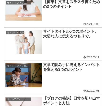
【簡単】文章をスラスラ書くため
サイトアフィリエイト
の3つのポイント
2021.01.08
サイトタイトル5つのポイント。
サイトタイトル
大切な人に伝えるつもりで。
2020.03.11
文章で読み手に与えるインパクト
サイトアフィリエイト
を変える3つのポイント
2020.03.05
【ブログの秘訣】日常を切り出す
サイトアフィリエイト
ポイントと方法