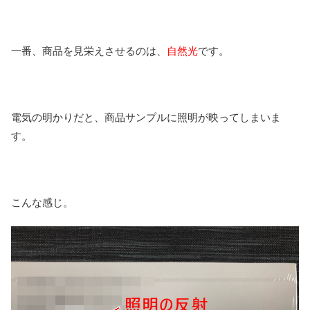
一番、商品を見栄えさせるのは、
自然光
です。
電気の明かりだと、商品サンプルに照明が映ってしまいま
す。
こんな感じ。