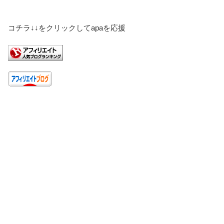
コチラ↓↓をクリックしてapaを応援