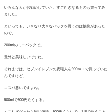
いろんな人がお勧めしていた、すごむぎなるものも買ってみ
ました。
といっても、いきなり大きなパックを買うのは抵抗があった
ので、
200mlのミニパックで。
意外と美味しいですね。
それまでは、セブンイレブンの麦職人を900ｍｌで買っていた
んですけど、
コスパ悪いですよね。
900mlで900円近くする。
すごむぎだったら同じ値段、900円くらいで、1.8lで買うこと