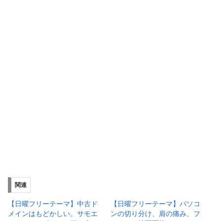
関連
【日曜フリーテーマ】中古ド
【日曜フリーテーマ】パソコ
メインはもどかしい。サモエ
ンの切り分け、肩の痛み、フ