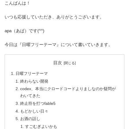
こんばんは！
いつも応援していただき、ありがとうございます。
apa（あぱ）です(^^)
今日は『日曜フリーテーマ』について書いていきます。
目次
日曜フリーテーマ
終わらない開発
codex、本当にクロードコードよりましなのか疑問が
わいてきた
終止符を打つfable5
もどかしい日々
お酒の話し
すごむぎよいかも