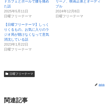
ドカフェとポールで腰を痛め
リーノ、映画正体とオーディ
た話
ブル
2025年5月11日
2024年12月8日
日曜フリーテーマ
日曜フリーテーマ
【日曜フリーテーマ】しっく
りくるもの。お気に入りのラ
ジオ局が聴けなくなって意気
消沈している話
2023年1月22日
日曜フリーテーマ
日曜フリーテーマ
apa
関連記事