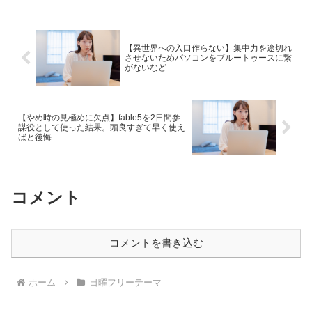
た話を書いています。
【異世界への入口作らない】集中力を途切れ
させないためパソコンをブルートゥースに繋
がないなど
【やめ時の見極めに欠点】fable5を2日間参
謀役として使った結果。頭良すぎて早く使え
ばと後悔
コメント
コメントを書き込む
ホーム
日曜フリーテーマ