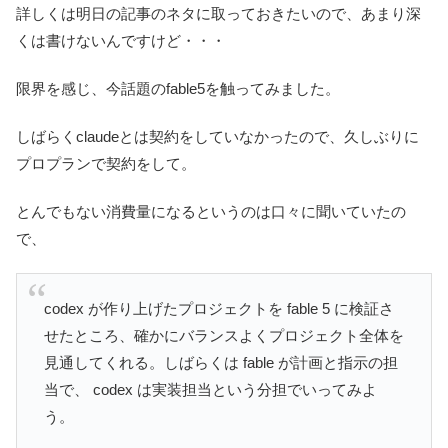
詳しくは明日の記事のネタに取っておきたいので、あまり深
くは書けないんですけど・・・
限界を感じ、今話題のfable5を触ってみました。
しばらくclaudeとは契約をしていなかったので、久しぶりに
プロプランで契約をして。
とんでもない消費量になるというのは口々に聞いていたの
で、
codex が作り上げたプロジェクトを fable 5 に検証さ
せたところ、確かにバランスよくプロジェクト全体を
見通してくれる。しばらくは fable が計画と指示の担
当で、 codex は実装担当という分担でいってみよ
う。