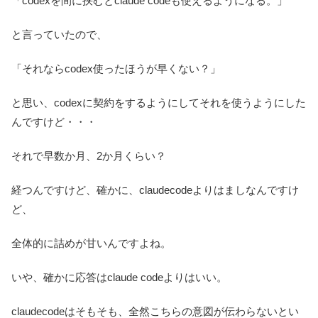
「codexを間に挟むとclaude codeも使えるようになる。」
と言っていたので、
「それならcodex使ったほうが早くない？」
と思い、codexに契約をするようにしてそれを使うようにした
んですけど・・・
それで早数か月、2か月くらい？
経つんですけど、確かに、claudecodeよりはましなんですけ
ど、
全体的に詰めが甘いんですよね。
いや、確かに応答はclaude codeよりはいい。
claudecodeはそもそも、全然こちらの意図が伝わらないとい