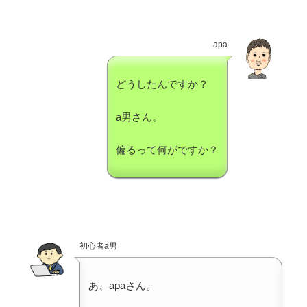
apa
どうしたんですか？
a男さん。
偏るって何がですか？
初心者a男
あ、apaさん。