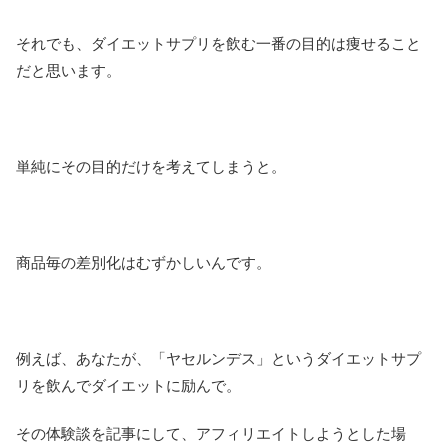
それでも、ダイエットサプリを飲む一番の目的は痩せること
だと思います。
単純にその目的だけを考えてしまうと。
商品毎の差別化はむずかしいんです。
例えば、あなたが、「ヤセルンデス」というダイエットサプ
リを飲んでダイエットに励んで。
その体験談を記事にして、アフィリエイトしようとした場