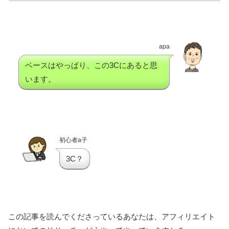
apa
ベースはやっぱり、この3Cにあると思
います。
初心者a子
3C？
この記事を読んでくださっているあなたは、アフィリエイト