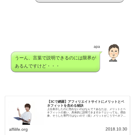
apa
うーん、言葉で説明できるのには限界が
あるんですけど・・・
【3Cで網羅】アフィリエイトサイトにメリットとベ
ネフィットを含める秘訣
上位表示したのに売れないのはなんで？あなたは、メリットとベ
ネフィットの違い、具体的に説明できますか？といっても。僕自
身、そうした専門ではないので（笑）メリットがこうでベネフィ
ットがこう。と、うまい説明を持ってはいないんですけど（笑）
でも、僕...
2018.10.30
affilife.org