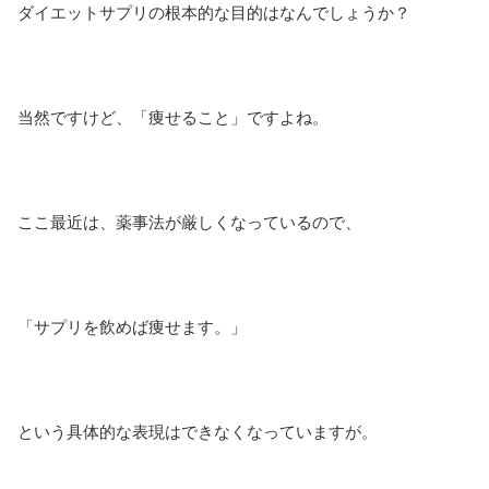
ダイエットサプリの根本的な目的はなんでしょうか？
当然ですけど、「痩せること」ですよね。
ここ最近は、薬事法が厳しくなっているので、
「サプリを飲めば痩せます。」
という具体的な表現はできなくなっていますが。