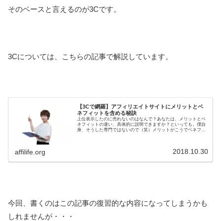
そのベースと言えるのが3Cです。
3Cについては、こちらの記事で解説しています。
【3Cで網羅】アフィリエイトサイトにメリットとベ
ネフィットを含める秘訣
上位表示したのに売れないのはなんで？あなたは、メリットとベ
ネフィットの違い、具体的に説明できますか？といっても。僕自
身、そうした専門ではないので（笑）メリットがこうでベネフィ
ットがこう。と、うまい説明を持ってはいないんですけど（笑）
でも、僕...
2018.10.30
affilife.org
今回、書くのはこの記事の復習的な内容になってしまうかも
しれませんが・・・