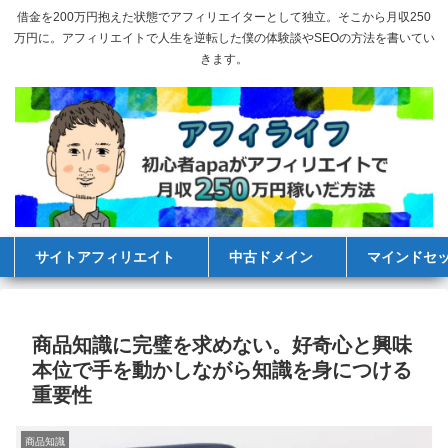
借金を200万円抱えた状態でアフィリエイターとして独立。そこから月収250
万円に。アフィリエイトで人生を逆転した僕の体験談やSEOの方法を書いてい
きます。
サイトアフィリエイト
中古ドメイン
マインドセ
商品知識に完璧を求めない。好奇心と興味
本位で手を動かしながら知識を身につける
重要性
商品知識