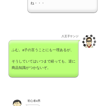
ね・・・
八王子ケンジ
ふむ。a子の言うことにも一理あるが、
そうしていてはいつまで経っても、逆に
商品知識がつかないぞ。
初心者a男