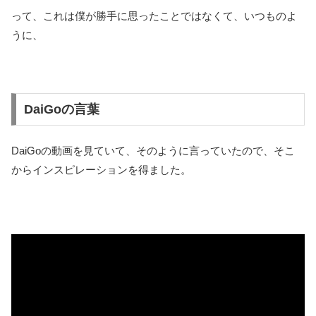
って、これは僕が勝手に思ったことではなくて、いつものよ
うに、
DaiGoの言葉
DaiGoの動画を見ていて、そのように言っていたので、そこ
からインスピレーションを得ました。