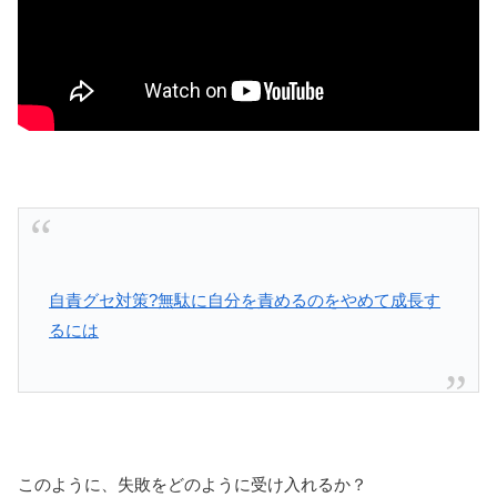
自責グセ対策?無駄に自分を責めるのをやめて成長す
るには
このように、失敗をどのように受け入れるか？