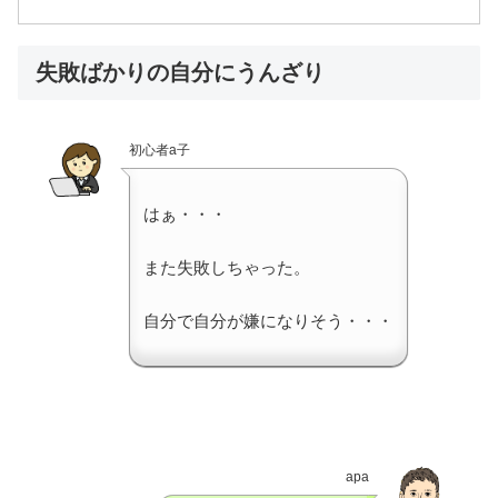
失敗ばかりの自分にうんざり
初心者a子
はぁ・・・
また失敗しちゃった。
自分で自分が嫌になりそう・・・
apa