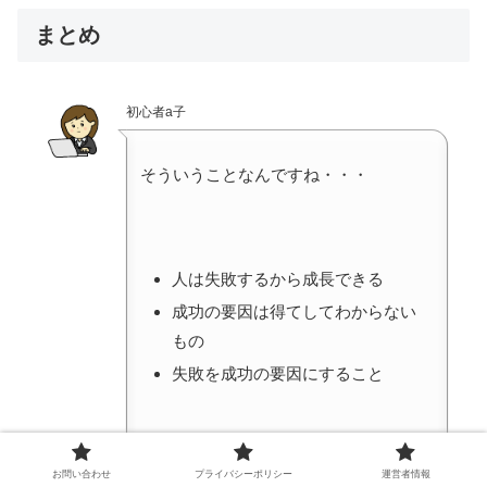
まとめ
初心者a子
そういうことなんですね・・・
人は失敗するから成長できる
成功の要因は得てしてわからない
もの
失敗を成功の要因にすること
が大切なんですね。
お問い合わせ
プライバシーポリシー
運営者情報