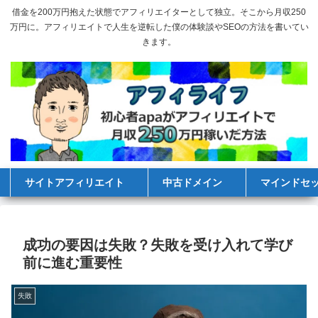
借金を200万円抱えた状態でアフィリエイターとして独立。そこから月収250
万円に。アフィリエイトで人生を逆転した僕の体験談やSEOの方法を書いてい
きます。
サイトアフィリエイト
中古ドメイン
マインドセ
成功の要因は失敗？失敗を受け入れて学び
前に進む重要性
失敗