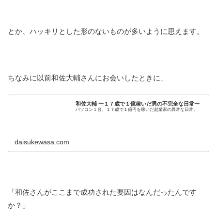
とか、ハッキリとした形のないものが多いように思えます。
ちなみに以前和佐大輔さんにお会いしたときに、
和佐大輔 〜１７歳で１億稼いだ男の不完全な日常〜
パソコン１台、１７歳で１億円を稼いだ起業家の異常な日常。
daisukewasa.com
「和佐さんがここまで成功された要因はなんだったんです
か？」