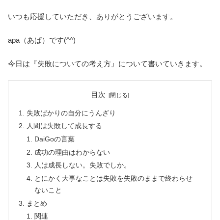
いつも応援していただき、ありがとうございます。
apa（あぱ）です(^^)
今日は『失敗についての考え方』について書いていきます。
目次
失敗ばかりの自分にうんざり
人間は失敗して成長する
DaiGoの言葉
成功の理由はわからない
人は成長しない。失敗でしか。
とにかく大事なことは失敗を失敗のままで終わらせ
ないこと
まとめ
関連