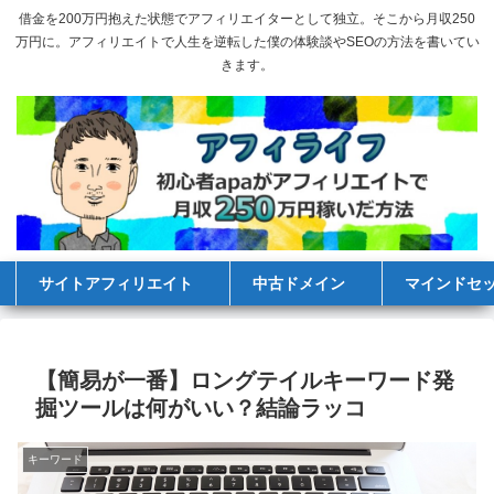
借金を200万円抱えた状態でアフィリエイターとして独立。そこから月収250
万円に。アフィリエイトで人生を逆転した僕の体験談やSEOの方法を書いてい
きます。
サイトアフィリエイト
中古ドメイン
マインドセ
【簡易が一番】ロングテイルキーワード発
掘ツールは何がいい？結論ラッコ
キーワード