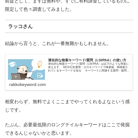
前提として、まずは無料や、すでに有料課金しているものに
限定して色々調査してみました。
ラッコさん
結論から言うと、これが一番無難かもしれません。
潜在的な検索キーワード/質問（LSI/PAA）の使い方
潜在的な検索キーワード/質問（LSI/PAA）は以下のような用途に
使えます。 SEO/広告運用：そのキーワードで検索後、再検索さ
れているキーワードを知る キーワードに関連する質問・疑問を
チェックする YouTube/S ...
rakkokeyword.com
相変わらず、無料でよくここまでやってくれるよなという感
じです。
たぶん、必要最低限のロングテイルキーワードはここで発掘
できるんじゃないかと思います。