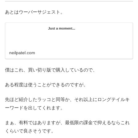
あとはウーバーサジェスト。
Just a moment...
neilpatel.com
僕はこれ、買い切り版で購入しているので、
ある程度は使うことができるのですが。
先ほど紹介したラッコと同等か、それ以上にロングテイルキ
ーワードを出してくれます。
まぁ、有料ではありますが、最低限の課金で抑えるならこれ
くらいで良さそうです。