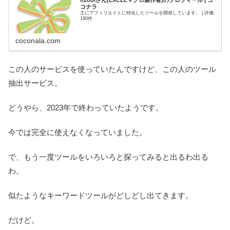
h2oolさん(EXCELマクロ製作者)のプロフィール | コ
コナラ
主にアフィリエイトに特化したツールを開発しています。 | 評価:
190件
coconala.com
この人のサービスを使っていたんですけど、この人のツール
抽出サービス。
どうやら、2023年で終わっていたようです。
今では完全に使えなくなっていました。
で、もう一度ツールをいろいろと探ってみると出るわ出る
わ。
似たようなキーワードツールがどしどし出てきます。
だけど。