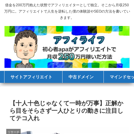
借金を200万円抱えた状態でアフィリエイターとして独立。そこから月収250
万円に。アフィリエイトで人生を逆転した僕の体験談やSEOの方法を書いてい
きます。
サイトアフィリエイト
中古ドメイン
マインドセ
【十人十色じゃなくて一時が万事】正解か
ら目をそらさず一人ひとりの動きに注目し
てテコ入れ
リサーチ