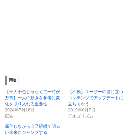
関連
【十人十色じゃなくて一時が
【不動】ユーザーの役に立つ
万事】一人の動きを参考に変
コンテンツでアップデートに
化を取り入れる重要性
立ち向かう
2024年7月18日
2019年6月7日
広告
アルゴリズム
屈伸しながら自己研鑽で明る
い未来にジャンプする