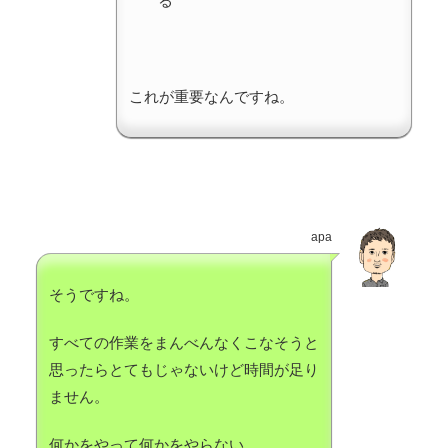
る
これが重要なんですね。
apa
そうですね。
すべての作業をまんべんなくこなそうと
思ったらとてもじゃないけど時間が足り
ません。
何かをやって何かをやらない。