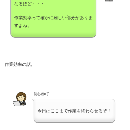
なるほど・・・
作業効率って確かに難しい部分がありま
すよね。
作業効率の話。
初心者a子
今日はここまで作業を終わらせるぞ！