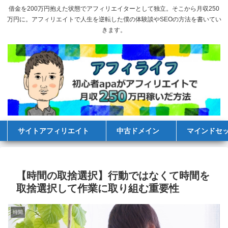
借金を200万円抱えた状態でアフィリエイターとして独立。そこから月収250
万円に。アフィリエイトで人生を逆転した僕の体験談やSEOの方法を書いてい
きます。
サイトアフィリエイト
中古ドメイン
マインドセ
【時間の取捨選択】行動ではなくて時間を
取捨選択して作業に取り組む重要性
時間