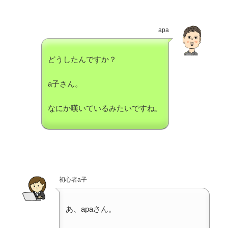
apa
どうしたんですか？
a子さん。
なにか嘆いているみたいですね。
初心者a子
あ、apaさん。