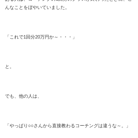
んなことをぼやいていました。
「これで1回分20万円か～・・・」
と。
でも、他の人は、
「やっぱり○○さんから直接教わるコーチングは違うな～。」