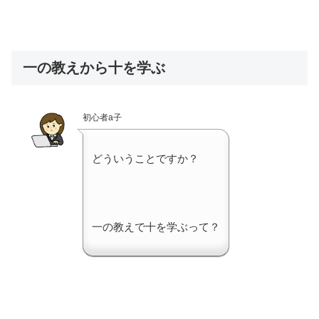
一の教えから十を学ぶ
初心者a子
どういうことですか？
一の教えで十を学ぶって？