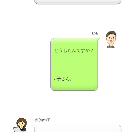
apa
どうしたんですか？
a子さん。
初心者a子