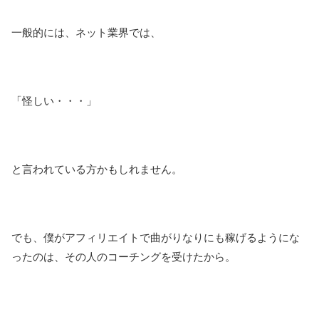
一般的には、ネット業界では、
「怪しい・・・」
と言われている方かもしれません。
でも、僕がアフィリエイトで曲がりなりにも稼げるようにな
ったのは、その人のコーチングを受けたから。