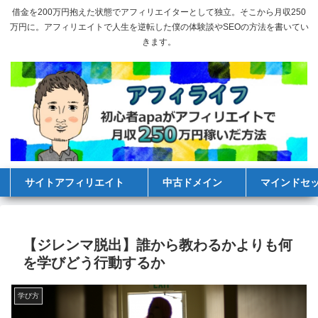
借金を200万円抱えた状態でアフィリエイターとして独立。そこから月収250
万円に。アフィリエイトで人生を逆転した僕の体験談やSEOの方法を書いてい
きます。
サイトアフィリエイト
中古ドメイン
マインドセ
【ジレンマ脱出】誰から教わるかよりも何
を学びどう行動するか
学び方