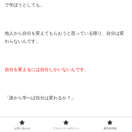
で学ぼうとしても。
他人から自分を変えてもらおうと思っている限り、自分は変
わらないんです。
自分を変えるには自分しかいないんです。
「誰から学べば自分は変わるか？」
と考えている限り、本当の意味での変化は起きないように思
お問い合わせ
プライバシーポリシー
運営者情報