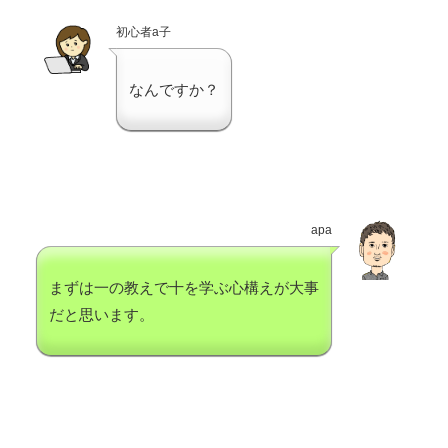
初心者a子
なんですか？
apa
まずは一の教えで十を学ぶ心構えが大事
だと思います。