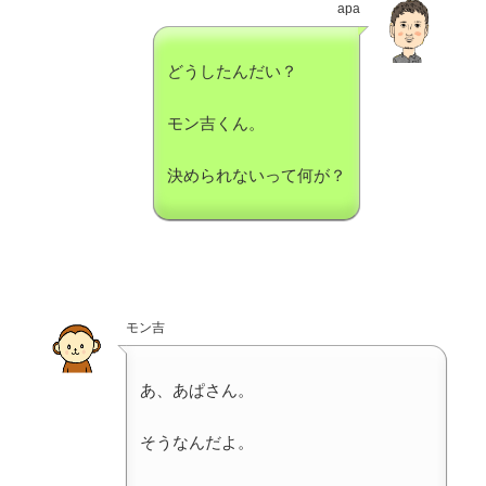
apa
どうしたんだい？
モン吉くん。
決められないって何が？
モン吉
あ、あぱさん。
そうなんだよ。