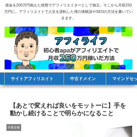
借金を200万円抱えた状態でアフィリエイターとして独立。そこから月収250
万円に。アフィリエイトで人生を逆転した僕の体験談やSEOの方法を書いてい
きます。
サイトアフィリエイト
中古ドメイン
マインドセ
【あとで変えれば良いをモットーに】手を
動かし続けることで明らかになること
作業全般