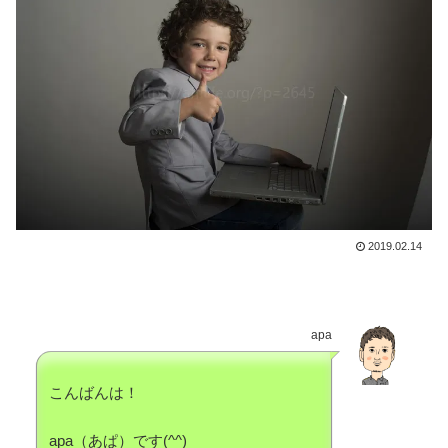
2019.02.14
apa
こんばんは！
apa（あぱ）です(^^)