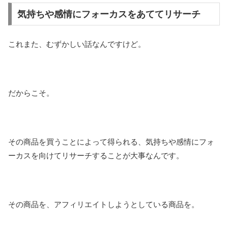
気持ちや感情にフォーカスをあててリサーチ
これまた、むずかしい話なんですけど。
だからこそ。
その商品を買うことによって得られる、気持ちや感情にフォ
ーカスを向けてリサーチすることが大事なんです。
その商品を、アフィリエイトしようとしている商品を。