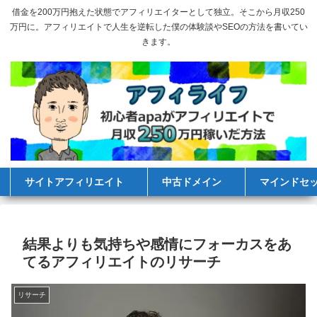
借金を200万円抱えた状態でアフィリエイターとして独立。そこから月収250
万円に。アフィリエイトで人生を逆転した僕の体験談やSEOの方法を書いてい
きます。
サイトアフィリエイト
中古ドメイン
マインドセ
結果よりも気持ちや感情にフォーカスをあ
てるアフィリエイトのリサーチ
リサーチ