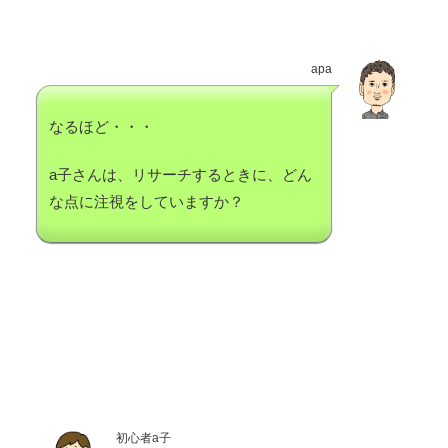
apa
なるほど・・・
a子さんは、リサーチするときに、どん
な点に注視をしていますか？
初心者a子