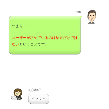
apa
つまり・・・
ユーザーが求めているのは結果だけでは
ない
ということです。
初心者a子
？？？？