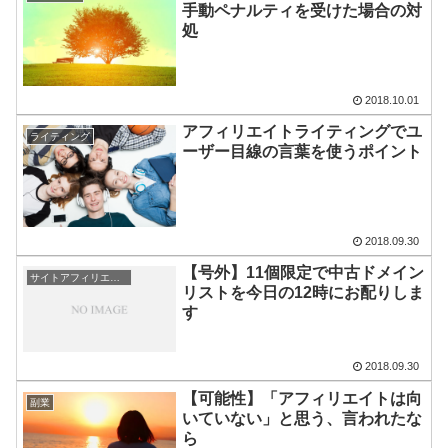
手動ペナルティを受けた場合の対
処
2018.10.01
アフィリエイトライティングでユ
ライティング
ーザー目線の言葉を使うポイント
2018.09.30
【号外】11個限定で中古ドメイン
サイトアフィリエイト
リストを今日の12時にお配りしま
す
2018.09.30
【可能性】「アフィリエイトは向
副業
いていない」と思う、言われたな
ら