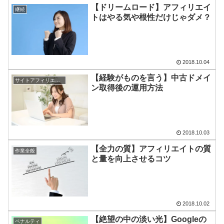
【ドリームロード】アフィリエイ
継続
トはやる気や根性だけじゃダメ？
2018.10.04
【経験がものを言う】中古ドメイ
サイトアフィリエイト
ン取得後の運用方法
2018.10.03
【全力の質】アフィリエイトの質
作業全般
と量を向上させるコツ
2018.10.02
【絶望の中の淡い光】Googleの
ペナルティ