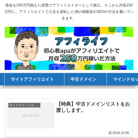
借金を200万円抱えた状態でアフィリエイターとして独立。そこから月収250
万円に。アフィリエイトで人生を逆転した僕の体験談やSEOの方法を書いてい
きます。
サイトアフィリエイト
中古ドメイン
マインドセ
【特典】中古ドメインリストをお
サイトアフィリエイト
渡しします。
2018.10.05