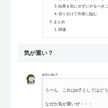
結果を気にせずにやるべき
切り分けて作業に臨む
まとめ
関連
気が重い？
超初心者p子
うーん、これはp子としてはど
なぜか気が重いぜ・・・