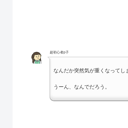
超初心者p子
なんだか突然気が重くなってし
うーん、なんでだろう。