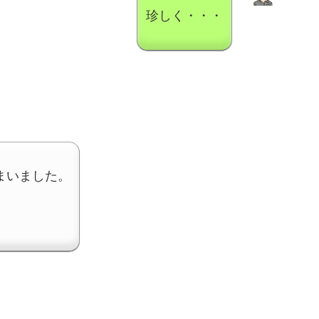
珍しく・・・
まいました。