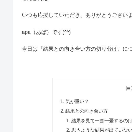
いつも応援していただき、ありがとうござい
apa（あぱ）です(^^)
今日は『結果との向き合い方の切り分け』に
目
気が重い？
結果との向き合い方
結果を見て一喜一憂するの
思うような結果が出ていな