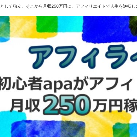
ーとして独立。そこから月収250万円に。アフィリエイトで人生を逆転し