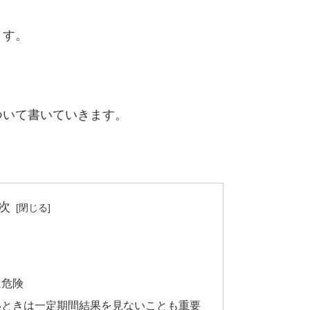
ます。
ついて書いていきます。
次
は危険
いときは一定期間結果を見ないことも重要