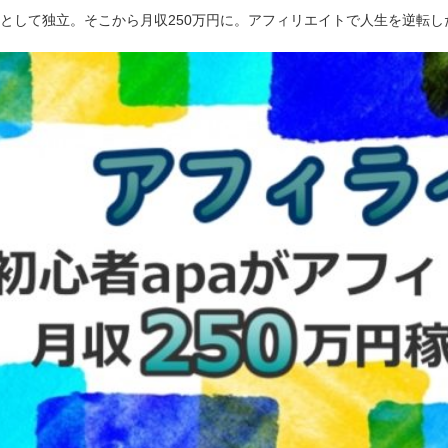
ーとして独立。そこから月収250万円に。アフィリエイトで人生を逆転し