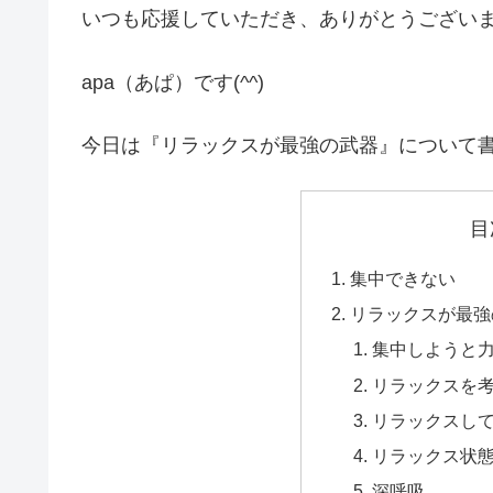
いつも応援していただき、ありがとうござい
apa（あぱ）です(^^)
今日は『リラックスが最強の武器』について
目
集中できない
リラックスが最強
集中しようと
リラックスを
リラックスし
リラックス状
深呼吸