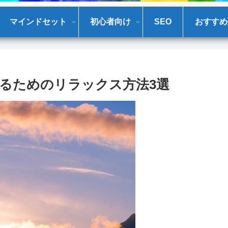
マインドセット
初心者向け
SEO
おすすめ
るためのリラックス方法3選