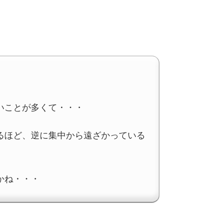
いことが多くて・・・
るほど、逆に集中から遠ざかっている
。
かね・・・