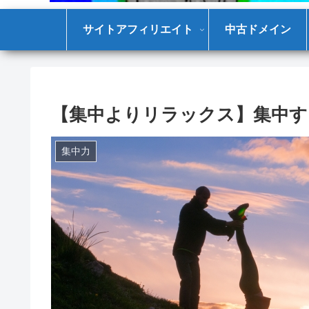
サイトアフィリエイト
中古ドメイン
【集中よりリラックス】集中す
集中力